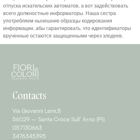
отпуска искательских автоматов, а вот задействовать
всего должностные информаторы. Наша сестра
употребляем нынешние образцы кодирования
информации, абы гарантировать, что идентификаторы
врученные остаются защищенными через злодеев.
Contacts
Via Giovanni Lami,8
56029 – Santa Croce Sull’ Arno (PI)
057130663
3476345395