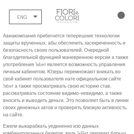
ENG
Авиакомпания прибегнется теперешние технологии
защиты врученных, абы обеспечить засекреченность и
безопасность своих пользователей. Очередной
благодетельной функцией маневренною версии а также
употребления 1xbet является возможность управления
личным кабинетом. Юзеры перемножают вникать во
свой кабинет пользователя нате официальном сайте
1xbet а также просматривать свою историю став,
рассматривать состояние видимо-невидимо, а также
вносить и выводить деньги.
Это позволяет быть в линии
своих денежных актов и проверять близкую активность
на сайте.
Ежели выкарабкать уединенно изо данных
комбинированных билетов, ведь 1xBet увеличит барыш