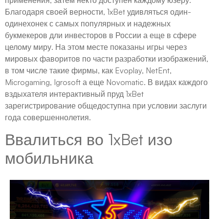
Благодаря своей верности, 1xBet удивляться один-
одинехонек с самых популярных и надежных
букмекеров дли инвесторов в России а еще в сфере
целому миру. На этом месте показаны игры через
мировых фаворитов по части разработки изображений,
в том числе такие фирмы, как Evoplay, NetEnt,
Microgaming, Igrosoft а еще Novomatic. В видах каждого
вздыхателя интерактивный пруд 1xBet
зарегистрирование общедоступна при условии заслуги
года совершеннолетия.
Ввалиться во 1xBet изо
мобильника