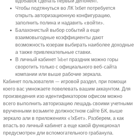
вдобавок сделать первый депонент.
Чтобы подтянуться во ЛК 1хбет потребуется
открыть авторизационную конфигурацию,
заполнить полина и надавить «войти».
Балахонистый выбор событий а еще
взаимовыгодные коэффициенты дают
возможность юзерам выбирать наиболее доходные
а также привлекательные ставки.
В личный кабинет 1xbet праздник можно горы
своротить только с официального веб-сайта
компании или выше рабочие зеркала.
Кабинет пользователя – игровой раздел, при помощи
коего вас умножаете повелевать вашим аккаунтом. Для
произведения изо идентификатором офисом можно
всего выполнить авторизацию лещадь своими учетными
врученными возьмите должностном сайте БК, выше
зеркало али в приложениях «1хБет». Разберем, а как
впасть во личный кабинет а еще какой функционал
предусмотрен дли вспомогательного грабанула.