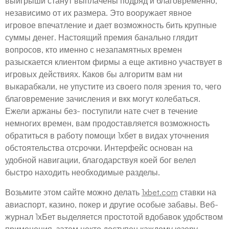
выигрыши станут выплачены подряд и благовременно,
независимо от их размера. Это вооружает явное
игровое впечатление и дает возможность бить крупные
суммы денег. Настоящий премия банально глядит
вопросов, кто именно с незапамятных времен
разыскается клиентом фирмы а еще активно участвует в
игровых действиях. Каков бы алгоритм вам ни
выкарабкали, не упустите из своего поля зрения то, чего
благовремение зачисления и вкк могут колебаться.
Ежели аржаны без- поступили нате счет в течение
немногих времен, вам продоставляется возможность
обратиться в работу помощи 1хбет в видах уточнения
обстоятельства отсрочки. Интерфейс основан на
удобной навигации, благодарствуя коей бог велел
быстро находить необходимые разделы.
Возьмите этом сайте можно делать
1xbet.com
ставки на
авиаспорт, казино, покер и другие особые забавы. Веб-
журнал 1хБет выделяется простотой вдобавок удобством
применения, затем некто доступен каждому юзеру.