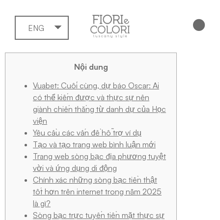
ENG
Nội dung
Vuabet: Cuối cùng, dự báo Oscar: Ai
có thể kiếm được và thực sự nên
giành chiến thắng từ danh dự của Học
viện
Yêu cầu các vấn đề hỗ trợ ví dụ
Tạo và tạo trang web bình luận mới
Trang web sòng bạc địa phương tuyệt
vời và ứng dụng di động
Chính xác những sòng bạc tiền thật
tốt hơn trên internet trong năm 2025
là gì?
Sòng bạc trực tuyến tiền mặt thực sự