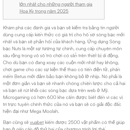
lớn nhất cho những người tham gia
Hoa Kỳ trong năm 2025
Khám phá các đánh giá và bạn sẽ kiểm tra bảng tin người
dùng cung cấp kiến ​​thức có giá trị cho hồ sơ sòng bạc mới
nhất và bạn sẽ phản hồi của khách hàng. Ứng dụng Sòng
bạc Nuts là một sự tương tự chính, cung cấp chuyên môn
sâu rộng trong vô số trò chơi có sẵn trên thiết bị di động.
Cho dù bạn có đang xoay các cuộn mới nhất hay không,
chơi game cho các sự kiện thể thao có tiền điện tử, phần
mềm Betus mới đảm bảo bạn không bỏ lỡ nhịp.
Nó phải là
một đơn giản và bạn sẽ nhanh chóng chiến lược cho cả hai
và bạn sẽ rút khỏi các sòng bạc dựa trên web ở Mỹ.
Microgaming có hơn 600 khe cắm được biết đến vì các vị
trí trực tuyến chính thức của nó và bạn sẽ có giải độc đắc
hiện đại như Mega Moolah.
Bạn cũng sẽ
vuabet
kiếm được 2500 vật phẩm có thể giúp
bạn ở gần cấp độ thứ hai của chương trình lợi thế