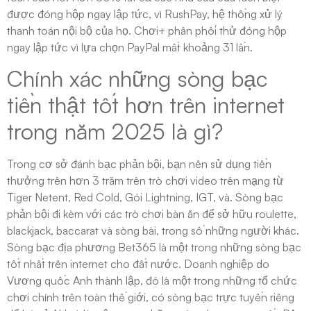
được đóng hộp ngay lập tức, vì RushPay, hệ thống xử lý
thanh toán nội bộ của họ. Chơi+ phân phối thử đóng hộp
ngay lập tức vì lựa chọn PayPal mất khoảng 31 lần.
Chính xác những sòng bạc
tiền thật tốt hơn trên internet
trong năm 2025 là gì?
Trong cơ sở đánh bạc phản bội, bạn nên sử dụng tiền
thưởng trên hơn 3 trăm trên trò chơi video trên mạng từ
Tiger Netent, Red Cold, Gói Lightning, IGT, và. Sòng bạc
phản bội đi kèm với các trò chơi bàn ăn để sở hữu roulette,
blackjack, baccarat và sòng bài, trong số những người khác.
Sòng bạc địa phương Bet365 là một trong những sòng bạc
tốt nhất trên internet cho đất nước. Doanh nghiệp do
Vương quốc Anh thành lập, đó là một trong những tổ chức
chơi chính trên toàn thế giới, có sòng bạc trực tuyến riêng