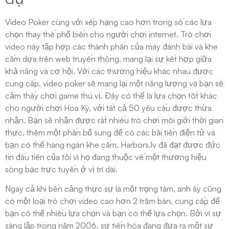
Video Poker cùng với xếp hạng cao hơn trong số các lựa
chọn thay thế phổ biến cho người chơi internet. Trò chơi
video này tập hợp các thành phần của máy đánh bài và khe
cắm dựa trên web truyền thống, mang lại sự kết hợp giữa
khả năng và cơ hội. Với các thương hiệu khác nhau được
cung cấp, video poker sẽ mang lại một năng lượng và bạn sẽ
cảm thấy chơi game thú vị. Đây có thể là lựa chọn tốt khác
cho người chơi Hoa Kỳ, với tất cả 50 yêu cầu được thừa
nhận. Bạn sẽ nhận được rất nhiều trò chơi môi giới thời gian
thực, thêm một phần bổ sung để có các bãi tiền điện tử và
bạn có thể hàng ngàn khe cắm. Harbors.lv đã đạt được đức
tin đầu tiên của tôi vì họ đang thuộc về một thương hiệu
sòng bạc trực tuyến ở vị trí dài.
Ngay cả khi bến cảng thực sự là một trọng tâm, anh ấy cũng
có một loại trò chơi video cao hơn 2 trăm bàn, cung cấp để
bạn có thể nhiều lựa chọn và bạn có thể lựa chọn. Bởi vì sự
sáng lập trong năm 2006, sự tiến hóa đang đưa ra một sự