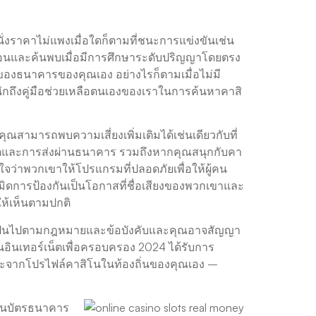
่งราคาไม่แพงเมื่อใดก็ตามที่ชนะการแข่งขันเช่น
เดือนและค้นพบเมื่อมีการศึกษาระดับปริญญาโดยตรง
ของธนาคารของคุณเอง อย่างไรก็ตามเมื่อไม่มี
นักถึงคู่มือช่วยเหลือตนเองของเราในการค้นหาคาสิ
ณสามารถพบความเสี่ยงเพิ่มเติมได้เช่นเดียวกับที่
/เดบิตและการส่งผ่านธนาคาร รวมถึงหากคุณสนุกกับคา
จว่าพวกเขาให้โปรแกรมที่ปลอดภัยเพื่อให้ผู้คน
ะเมิดการป้องกันเป็นโอกาสที่ชื่อเสียงของพวกเขาและ
ห้เห็นตามปกติ
่งเป็นไปตามกฎหมายและข้อบังคับและคุณอาจสัญญา
นอินเทอร์เน็ตเพื่อครอบครอง 2024 ได้รับการ
ละจากโปรไฟล์คาสิโนในท้องถิ่นของคุณเอง –
ช่นบัตรธนาคาร