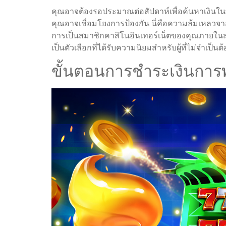
คุณอาจต้องรอประมาณต่อสัปดาห์เพื่อค้นหาเงินในบ
คุณอาจเชื่อมโยงการป้องกัน นี่คือความล้มเหลวจากสิ
การเป็นสมาชิกคาสิโนอินเทอร์เน็ตของคุณภายในสหร
เป็นตัวเลือกที่ได้รับความนิยมสำหรับผู้ที่ไม่จำเป็นต้
ขั้นตอนการชำระเงินการ