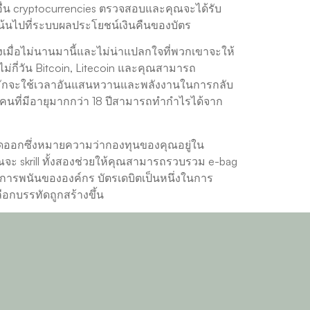
ื่น cryptocurrencies ตรวจสอบและคุณจะได้รับ
น้นไปที่ระบบผลประโยชน์เงินคืนของบัตร
มื่อไม่นานมานี้และไม่น่าแปลกใจที่พวกเขาจะให้
่กี่วัน Bitcoin, Litecoin และคุณสามารถ
ถอนมักจะใช้เวลาอันแสนหวานและพลังงานในการกลับ
ช่คนที่มีอายุมากกว่า 18 ปีสามารถทำกำไรได้จาก
ดออกซึ่งหมายความว่ากองทุนของคุณอยู่ใน
ุณจะ skrill ทั้งสองช่วยให้คุณสามารถรวบรวม e-bag
การพนันขององค์กร บัตรเดบิตเป็นหนึ่งในการ
อกบรรทัดถูกสร้างขึ้น