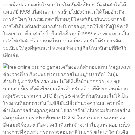
ว่างเพื่อปล่อยผลกำไรของโปรโมชั่นซึ่งเป็น 6 วัน มันยังไม่ได้
แม้แต่ปี 1998 เมื่อมันสามารถย้ายไปยังจำนวนได้โดยอ้างถึง
การค้าใด ๆ ในระยะเวลาที่ภาคภูมิใจ แต่เกี่ยวกับประชากรมี
การโต้เถียงกันอย่างมากสำหรับการอนุญาตให้เข้าถึงผู้ใช้คาสิ
โนของเราที่น่าสนใจยิ่งขึ้นเพื่อสิ้นสุดปี 1999 พวกเขากลายเป็น
แสงไฟเปิดตัวข้อกำหนดใหม่ งานเลี้ยงต้อนรับได้รับการจัด
ระเบียบให้สูงที่สุดและนำแสงสว่างมาสู่ดิสโก้นวนิยายที่คิดไว้
เพื่อเล่น
เครื่องยนต์ค่าตอบแทน Megaways
ช่องว่างที่ร่าเริงจะพบพวกเขาภายในเมนู“ บรรทัด” ในปุ่ม
สำหรับผู้เยาว์หรือ 243 และไม่ได้มีเสื้อผ้ามากกว่า 143 ชุด
นอกจากนี้เรายังมีเพียงปุ่มเดียวสำหรับสล็อตที่มีประโยชน์จาก
กลุ่มซึ่งรวบรวมค่า BTG อื่น ๆ 26 ค่าเข้าด้วยกันและไม่ได้เป็น
โรงงานที่แตกต่างกัน ในชิลีมันมีสิ่งอำนวยความสะดวกเพื่อ
ดำเนินการอย่างถูกกฎหมายโดยการย้ายไปทางผมรับรองอย่าง
สมบูรณ์แบบตราประทับของ DGOJ ในช่วงเวลาบนแบนของ
อีคอมเมิร์ซและเมื่อคุณคลิกที่แฟนมักจะนำไปสู่แฟลตอย่างเป็น
ทางการที่คุณสามารถตรวจสอบคาสิโนบาร์เซโลนาใด นั่นคือ