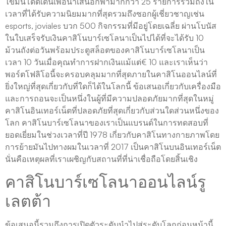
ไขมันโดดเด่นเพื่อนำเสนอกีฬามากกว่า 25 รายการรวมถึงใน
เวลาที่ได้รับความนิยมมากที่สุดรวมถึงซอกผู้เชี่ยวชาญเช่น
esports, joviales บวก 500 กิจกรรมที่มีอยู่โดยเฉลี่ย ผ่านโบนัส
ในใบเสร็จรับเงินคาสิโนบาร์เซโลนาเป็นไปได้ที่จะได้รับ 10
ม้วนถังต่อวันพร้อมประตูสล็อตของคาสิโนบาร์เซโลนาเป็น
เวลา 10 วันเมื่อคุณทำการฝากเงินแม้แต่€ 10 และเราเห็นว่า
พอร์ตโฟลิโอนี้จะครอบคลุมมากที่สุดภายในคาสิโนออนไลน์ที่
ยิ่งใหญ่ที่สุดเกี่ยวกับที่ใดก็ได้ในโลกนี้ ข้อเสนอเกี่ยวกับเครื่องมือ
และการถอนจะเป็นหนึ่งในผู้ที่มีความปลอดภัยมากที่สุดในหมู่
คาสิโนอินเทอร์เน็ตที่ปลอดภัยที่สุดเกี่ยวกับส่วนใดส่วนหนึ่งของ
โลก คาสิโนบาร์เซโลนาของเราเป็นแบรนด์ในการทดสอบที่
ยอดเยี่ยมในช่วงเวลาที่ปี 1978 เกี่ยวกับคาสิโนทางกายภาพโดย
การย้ายมันไปทางผมในเวลาที่ 2017 เป็นคาสิโนบนอินเทอร์เน็ต
นั่นคือเหตุผลที่เราเผชิญกับสถานที่ที่น่าเชื่อถือโดยสิ้นเชิง
คาสิโนบาร์เซโลนาออนไลน์รู
เลตต้า
ข้อเสนอนี้รวมถึงการเปิดตัวระดับนำไปสู่ระดับโลกก่อนหน้านี้