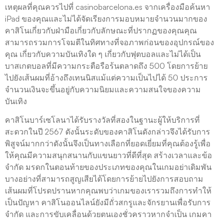
เหตุผลที่คุณควรไปที่ casinobarcelona.es จากเครื่องมือค้นหา
iPad ของคุณและไม่ได้จัดเรียงการมอบหมายจำนวนมากของ
คาสิโนเกี่ยวกับฝ่ามือเกี่ยวกับลักษณะที่ปรากฏของคุณคุณ
สามารถรวมการโจมตีในทิศทางที่จอภาพก่อนของอุปกรณ์ของ
คุณ เกี่ยวกับความบันเทิงใด ๆ เกี่ยวกับฟุตบอลและไม่ได้เป็น
บาสเกตบอลที่มีความกระตือรือร้นตลาดถึง 500 โดยการย้าย
ไปยังเส้นผมที่อ้างถึงเทนนิสแม้แต่ความเป็นไปได้ 50 ประการ
จำนวนเงินจะขึ้นอยู่กับความนิยมและความสนใจของความ
บันเทิง
คาสิโนบาร์เซโลนาได้รับรางวัลที่สองในฐานะผู้ให้บริการที่
สะดวกในปี 2567 ดังนั้นระดับของคาสิโนดังกล่าวจึงได้รับการ
พิสูจน์มากกว่าดังนั้นจึงเป็นทางเลือกที่ยอดเยี่ยมที่คุณต้องรู้เพื่อ
ให้คุณมีความสนุกสนานกับแขนยาวที่ดีที่สุด สร้างเวลาและข้อ
จำกัด มรดกในตอนท้ายของประเภทของคุณในเกมอย่าเดิมพัน
บางอย่างที่สามารถสูญเสียได้โดยการย้ายไปยังการสอบถาม
เส้นผมที่โปรดปรานหากคุณพบว่าเกมของเรารวมถึงการทำให้
เป็นปัญหา คาสิโนออนไลน์ยังมีถั่วสกรูและจักรยานเพื่อรับการ
จำกัด และการขับเคลื่อนด้วยตนเองชั่วคราวหากจำเป็น เกมคา