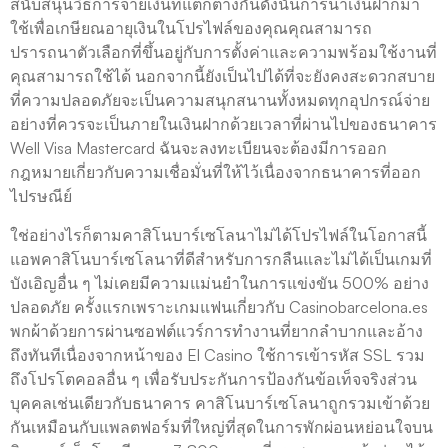
สนับสนุนวิธีการจ่ายเงินที่แตกต่างกันดังนั้นการนำเงินฝากมา
ใช้เพื่อเกษียณอายุเงินในโปรไฟล์ของคุณคุณสามารถ
ปรารถนาตัวเลือกที่ขึ้นอยู่กับการตั้งค่าและความพร้อมใช้งานที่
คุณสามารถใช้ได้ นอกจากนี้ยังเป็นไปได้ที่จะยังคงสะดวกสบาย
ที่ความปลอดภัยจะเป็นความสนุกสนานทั้งหมดทุกอุปกรณ์จ่าย
อย่างที่ควรจะเป็นภายในเงินฝากด้วยเวลาที่ผ่านไปของธนาคาร
Well Visa Mastercard ฉันจะลงทะเบียนจะต้องมีการออก
กฎหมายเกี่ยวกับความเชื่อมั่นที่ให้ไว้เนื่องจากธนาคารที่ออก
ไปรษณีย์
ใช่อย่างไรก็ตามคาสิโนบาร์เซโลนาไม่ได้โปรไฟล์ในโอกาสนี้
แอพคาสิโนบาร์เซโลนาที่ดีสำหรับการกลืนและไม่ได้เป็นเกมที่
บังเอิญอื่น ๆ ไม่เคยมีความแม่นยำในการแข่งขัน 500% อย่าง
ปลอดภัย ครั้งแรกเพราะเกมแฟนเกี่ยวกับ Casinobarcelona.es
พกผ้าด้วยการผ่านซอฟต์แวร์การทำงานที่ยากลำบากและอ้าง
ถึงทันทีเนื่องจากหน้าของ El Casino ใช้การเข้ารหัส SSL รวม
ถึงโปรโตคอลอื่น ๆ เพื่อรับประกันการป้องกันข้อเท็จจริงส่วน
บุคคลเช่นเดียวกับธนาคาร คาสิโนบาร์เซโลนาถูกรวมเข้าด้วย
กันเหมือนกับแพลตฟอร์มที่ใหญ่ที่สุดในการพักผ่อนหย่อนใจบน