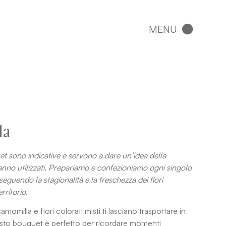
la
et sono indicative e servono a dare un’idea della
aranno utilizzati. Prepariamo e confezioniamo ogni singolo
eguendo la stagionalità e la freschezza dei fiori
rritorio.
momilla e fiori colorati misti ti lasciano trasportare in
sto bouquet è perfetto per ricordare momenti