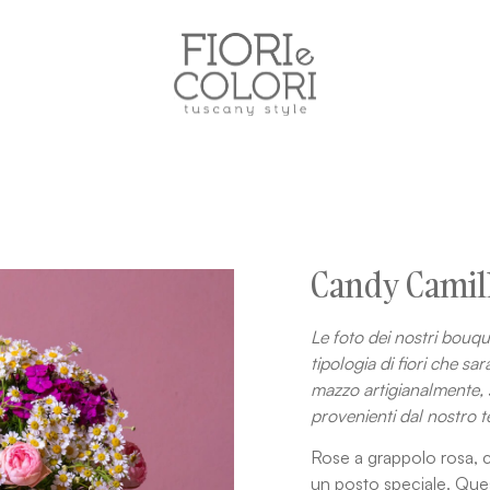
Candy Camil
Le foto dei nostri bouqu
tipologia di fiori che s
mazzo artigianalmente, s
provenienti dal nostro te
Rose a grappolo rosa, ca
un posto speciale. Que