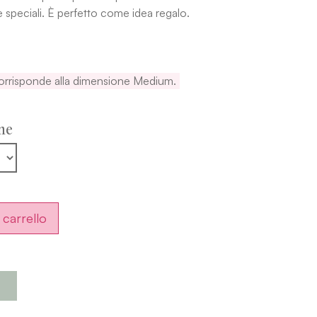
 speciali. È perfetto come idea regalo.
corrisponde alla dimensione Medium.
ne
 carrello