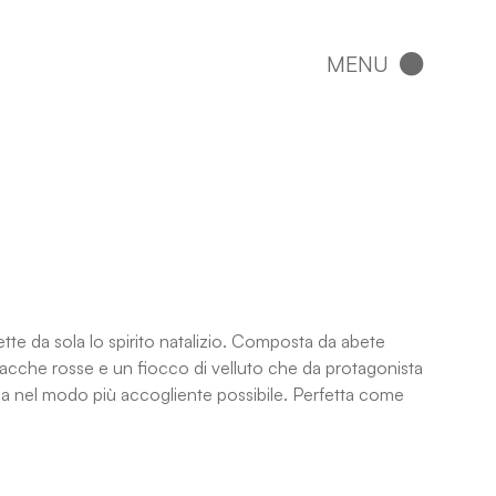
tte da sola lo spirito natalizio. Composta da abete
 bacche rosse e un fiocco di velluto che da protagonista
sa nel modo più accogliente possibile. Perfetta come