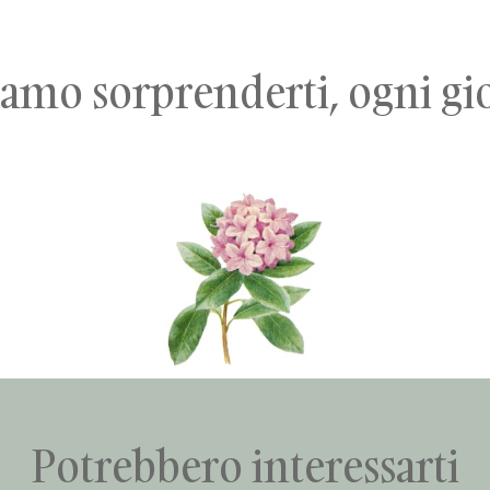
amo sorprenderti, ogni gi
Potrebbero interessarti