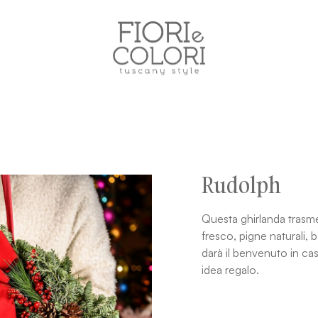
Rudolph
Questa ghirlanda trasme
fresco, pigne naturali,
darà il benvenuto in ca
idea regalo.