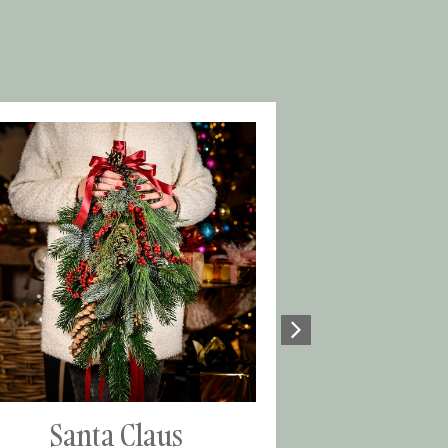
Claus
Lovely Christmas