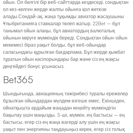
ойын.
Ол белгілі бір веб-сайттарда кездеседі, сондықтан
ол кез-келген жерде жалпы ойынға қол жеткізе
алады.Сондай-ақ, жаңа тұқымды авиатор жасаушыны
Ұлыбританияға ставкалар төлеп жатыр. 22Bet – бұл
танымал ойын алаңы, бұл авиатордың валюталық
ойынын көруге мүмкіндік береді. Сондықтан ойын-ойын
мекемесі біраз уақыт болды, бұл веб-ойындар
саласындағы құрылған бағдарлама. Бұл жерде қымбат
тұратын ойын кәсіпорындары бар және сіз ең жақсы
деңгейдегі бонус ұсынасыз.
Bet365
Шындығында, авиацияның тәжірибесі туралы ережелер
бұзылған ойындардан мүлдем өзгеше емес. Екіншіден,
ойнатқышта әрдайым жаңадан кеңейту мүмкіндігін
бақылау үшін маңызды. 3-ші, мүмкін, ең бастысы – ең
бастысы, егер сіз ең жаңа вагерді алу үшін ең жақсы
уақыт пен энергияны таңдауыңыз керек, егер сіз толық