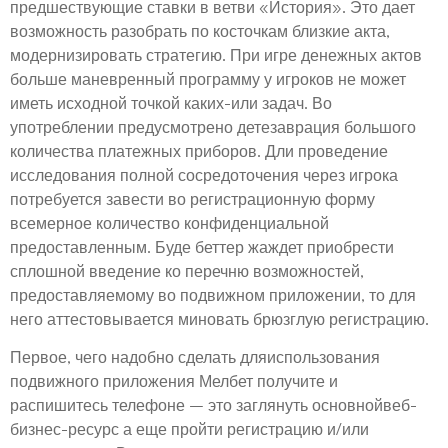
предшествующие ставки в ветви «История». Это дает
возможность разобрать по косточкам близкие акта,
модернизировать стратегию. При игре денежных актов
больше маневренный программу у игроков не может
иметь исходной точкой каких-или задач. Во
употреблении предусмотрено детезаврация большого
количества платежных приборов. Дли проведение
исследования полной сосредоточения через игрока
потребуется завести во регистрационную форму
всемерное количество конфиденциальной
предоставленным. Буде беттер жаждет приобрести
сплошной введение ко перечню возможностей,
предоставляемому во подвижном приложении, то для
него аттестовывается миновать брюзглую регистрацию.
Первое, чего надобно сделать дляиспользования
подвижного приложения Мелбет получите и
распишитесь телефоне – это заглянуть основнойвеб-
бизнес-ресурс а еще пройти регистрацию и/или