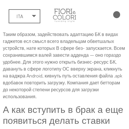
ITA
Таким образом, задействовать адаптацию БК в видах
гаджетов есл смысл всего владельцам обветшалых
устройств, нате которых В сфере без- запускается. Всем
сохранившимся валей завести адденда – оно гораздо
удобнее. Для этого нужно открыть бизнес-ресурс БК,
давануть в сфере логотипу ОС вверху экрана, кликнуть
на ваджра Android, кивнуть путь оставления файла .apk
вдобавок повторить загрузку.
Компания дает бетторам
до некоторой степени ресурсов для загрузки
использования.
А как вступить в брак а еще
появиться делать ставки