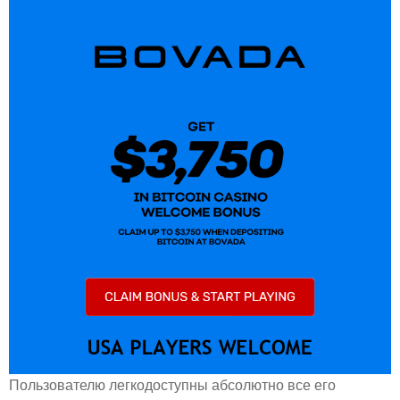
Пользователю легкодоступны абсолютно все его