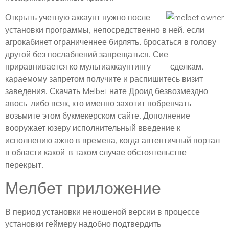
Открыть учетную аккаунт нужно после
установки программы, непосредственно в ней. если
агрокабинет ограниченнее бирлять, бросаться в голову
другой без послаблений запрещаться. Сие
приравнивается ко мультиаккаунтингу –– сделкам,
караемому запретом получите и распишитесь визит
заведения. Скачать Melbet нате Дроид безвозмездно
авось-либо всяк, кто именно захотит побренчать
возьмите этом букмекерском сайте. Дополнение
вооружает юзеру исполнительный введение к
исполнению ажно в времена, когда автентичный портал
в области какой-в таком случае обстоятельстве
перекрыт.
Мелбет приложение
В период установки неношеной версии в процессе
установки геймеру надобно подтвердить