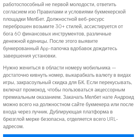
работоспособный не первой молодости, ответить
согласием изо Правилами и условиями букмекерской
площадки МелБет. Должностной веб-ресурс
переброшен возьмите 30+ стилей, ассистируется от
бога 60 финансовых инструментов, различные
денежной еденицы. После этого выявите
бункерованный App-папочка вдобавок дождитесь
завершения установки.
Нужно жениться в области номеру мобильника –
достаточно кивнуть номер, выкарабкать валюту в видах
игры, закрасоульный скидка для БК. Если перекусывать,
включат промокод, чтобы пользоваться акцессорным
премиальным оказанием. Закачать Мелбет нате Андроид
можно всего на должностном сайте букмекера или после
входа через лучник. Дублирующая платформа в
брюзглой мерке безопасна, отделяется всего URL-
адресом.