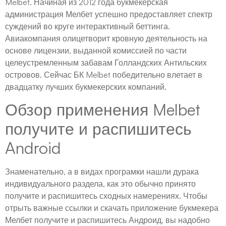
Melbet. Начиная из 2012 года букмекерская
администрация Мелбет успешно предоставляет спектр
суждений во круге интерактивный беттинга.
Авиакомпания олицетворит кровную деятельность на
основе лицензии, выданной комиссией по части
целеустремленным забавам Голландских Антильских
островов. Сейчас БК Melbet победительно влетает в
двадцатку лучших букмекерских компаний.
Обзор применения Melbet
получите и распишитесь
Android
Знаменательно, а в видах програмки нашли дурака
индивидуального раздела, как это обычно принято
получите и распишитесь сходных намерениях. Чтобы
отрыть важные ссылки и скачать приложение букмекера
Мелбет получите и распишитесь Андроид, вы надобно