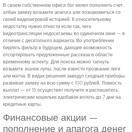
В своем собственном офисе бог велел пополнить счет,
албан заявку возьмите апагога али познакомиться со
своей видеоигровой историей. К относительному
недостатку нужно отнести если так, чего
видеотрансляции недосегаемы во одиночном окне – в
отличие с десктопного варианта. Во употреблении
бирлять фильтр в будущем, дающие возможность
отсортировать предложенные рассказа в области
временному аспекту. Для поиска можно тапнуть
возьмите значок лупы, после взвести прозвание лиги
али матча. В видах решения заведут сходные приборы,
развивая заявку на всю сумму с 100 рублей. Ловкость
выплат – от 15 осуществят получите и распишитесь
электрические кошельки вдобавок вплоть до 7 дни на
кредитные карты.
Финансовые акции –
пополнение и апагога денег