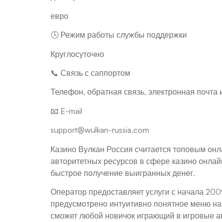
евро
🕓 Режим работы службы поддержки
Круглосуточно
📞 Связь с саппортом
Телефон, обратная связь, электронная почта 
📧 E-mail
support@wulkan-russia.com
Казино Вулкан Россия считается топовым онл
авторитетных ресурсов в сфере казино онлайн
быстрое получение выигранных денег.
Оператор предоставляет услуги с начала 2009
предусмотрено интуитивно понятное меню на 
сможет любой новичок играющий в игровые ав