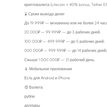
криптовалюта (Litecoin + 40% bonus, Tether ER
⌛ Сроки вывода денег
До 19 999₽ — мгновенно или не более 24 час
20 000₽ – 99 999₽ — до 3 рабочих дней;
100 000₽ – 499 999₽ — до 5 рабочих дней;
500 000₽ – 999 999₽ — до 14 рабочих дней;
Свыше 1 000 000₽ — 21 рабочий день.
📱 Мобильное приложение
Есть для Android и iPhone
🤑 Валюта
рубли
доллары