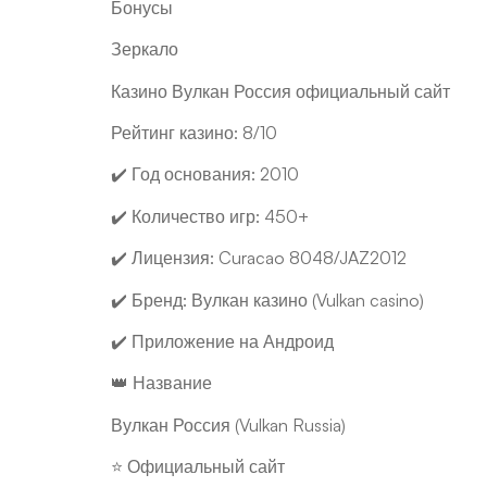
Бонусы
Зеркало
Казино Вулкан Россия официальный сайт
Рейтинг казино: 8/10
✔️ Год основания: 2010
✔️ Количество игр: 450+
✔️ Лицензия: Curacao 8048/JAZ2012
✔️ Бренд: Вулкан казино (Vulkan casino)
✔️ Приложение на Андроид
👑 Название
Вулкан Россия (Vulkan Russia)
⭐ Официальный сайт