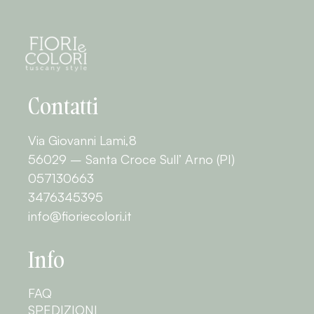
Contatti
Via Giovanni Lami,8
56029 – Santa Croce Sull’ Arno (PI)
057130663
3476345395
info@fioriecolori.it
Info
FAQ
SPEDIZIONI