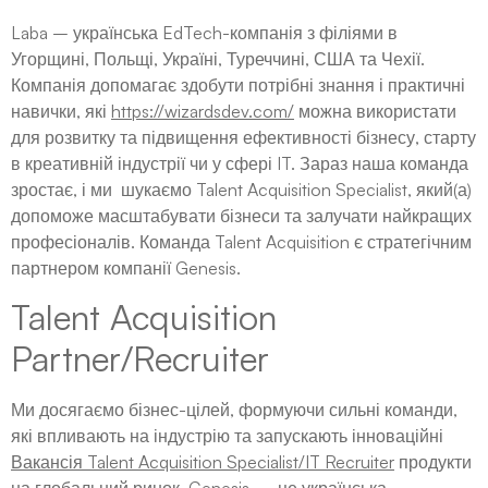
Laba – українська EdTech-компанія з філіями в
Угорщині, Польщі, Україні, Туреччині, США та Чехії.
Компанія допомагає здобути потрібні знання і практичні
навички, які
https://wizardsdev.com/
можна використати
для розвитку та підвищення ефективності бізнесу, старту
в креативній індустрії чи у сфері IT. Зараз наша команда
зростає, і ми шукаємо Talent Acquisition Specialist, який(а)
допоможе масштабувати бізнеси та залучати найкращих
професіоналів. Команда Talent Acquisition є стратегічним
партнером компанії Genesis.
Talent Acquisition
Partner/Recruiter
Ми досягаємо бізнес-цілей, формуючи сильні команди,
які впливають на індустрію та запускають інноваційні
Вакансія Talent Acquisition Specialist/IT Recruiter
продукти