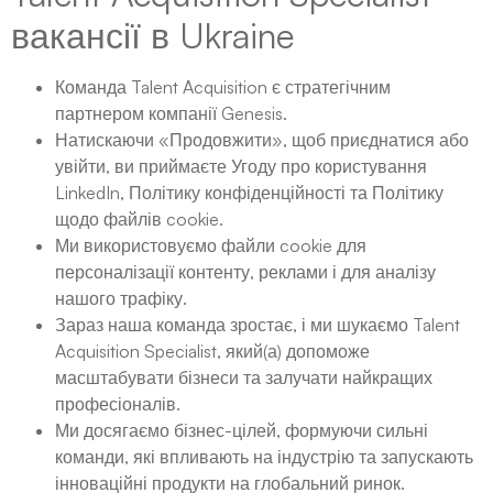
вакансії в Ukraine
Команда Talent Acquisition є стратегічним
партнером компанії Genesis.
Натискаючи «Продовжити», щоб приєднатися або
увійти, ви приймаєте Угоду про користування
LinkedIn, Політику конфіденційності та Політику
щодо файлів cookie.
Ми використовуємо файли cookie для
персоналізації контенту, реклами і для аналізу
нашого трафіку.
Зараз наша команда зростає, і ми шукаємо Talent
Acquisition Specialist, який(а) допоможе
масштабувати бізнеси та залучати найкращих
професіоналів.
Ми досягаємо бізнес-цілей, формуючи сильні
команди, які впливають на індустрію та запускають
інноваційні продукти на глобальний ринок.