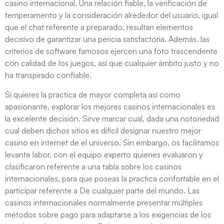
casino internacional. Una relación fiable, la verificación de
temperamento y la consideración alrededor del usuario, igual
que el chat referente a preparado, resultan elementos
decisivo de garantizar una pericia satisfactoria. Además, las
criterios de software famosos ejercen una foto trascendente
con calidad de los juegos, así que cualquier ámbito justo y no
ha transpirado confiable.
Si quieres la practica de mayor completa así­ como
apasionante, explorar los mejores casinos internacionales es
la excelente decisión. Sirve marcar cual, dada una notoriedad
cual deben dichos sitios es difícil designar nuestro mejor
casino en internet de el universo. Sin embargo, os facilitamos
levante labor, con el equipo experto quienes evaluaron y
clasificaron referente a una tabla sobre los casinos
internacionales, para que poseas la practica confortable en el
participar referente a De cualquier parte del mundo. Las
casinos internacionales normalmente presentar múltiples
métodos sobre pago para adaptarse a los exigencias de los