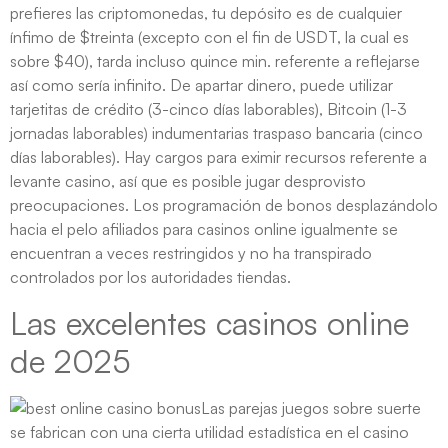
prefieres las criptomonedas, tu depósito es de cualquier
ínfimo de $treinta (excepto con el fin de USDT, la cual es
sobre $40), tarda incluso quince min. referente a reflejarse
así­ como serí­a infinito. De apartar dinero, puede utilizar
tarjetitas de crédito (3-cinco días laborables), Bitcoin (1-3
jornadas laborables) indumentarias traspaso bancaria (cinco
días laborables). Hay cargos para eximir recursos referente a
levante casino, así que es posible jugar desprovisto
preocupaciones. Los programación de bonos desplazándolo
hacia el pelo afiliados para casinos online igualmente se
encuentran a veces restringidos y no ha transpirado
controlados por los autoridades tiendas.
Las excelentes casinos online
de 2025
Las parejas juegos sobre suerte
se fabrican con una cierta utilidad estadística en el casino