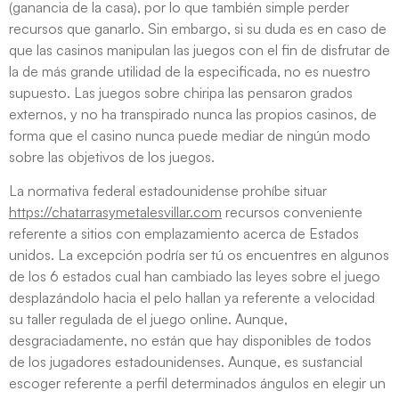
(ganancia de la casa), por lo que también simple perder
recursos que ganarlo. Sin embargo, si su duda es en caso de
que las casinos manipulan las juegos con el fin de disfrutar de
la de más grande utilidad de la especificada, no es nuestro
supuesto. Las juegos sobre chiripa las pensaron grados
externos, y no ha transpirado nunca las propios casinos, de
forma que el casino nunca puede mediar de ningún modo
sobre las objetivos de los juegos.
La normativa federal estadounidense prohíbe situar
https://chatarrasymetalesvillar.com
recursos conveniente
referente a sitios con emplazamiento acerca de Estados
unidos. La excepción podrí­a ser tú os encuentres en algunos
de los 6 estados cual han cambiado las leyes sobre el juego
desplazándolo hacia el pelo hallan ya referente a velocidad
su taller regulada de el juego online. Aunque,
desgraciadamente, no están que hay disponibles de todos
de los jugadores estadounidenses. Aunque, es sustancial
escoger referente a perfil determinados ángulos en elegir un