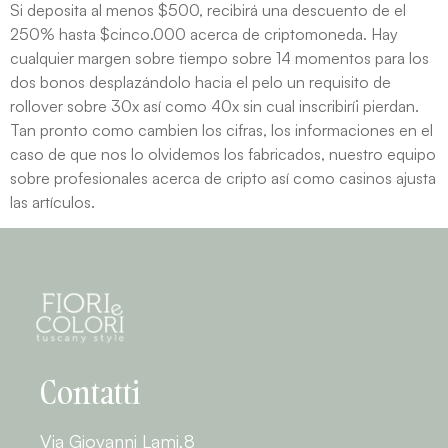
Si deposita al menos $500, recibirá una descuento de el
250% hasta $cinco.000 acerca de criptomoneda. Hay
cualquier margen sobre tiempo sobre 14 momentos para los
dos bonos desplazándolo hacia el pelo un requisito de
rollover sobre 30x así­ como 40x sin cual inscribirí¡ pierdan.
Tan pronto como cambien los cifras, los informaciones en el
caso de que nos lo olvidemos los fabricados, nuestro equipo
sobre profesionales acerca de cripto así­ como casinos ajusta
las artículos.
Contatti
Via Giovanni Lami,8