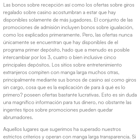
Las bonos sobre recepción así­ como los ofertas sobre giros
regalado sobre casino acostumbran a estar que hay
disponibles solamente de más jugadores. El conjunto de las
promociones de admisión incluyen bonos sobre igualación,
como los explicados primeramente. Pero, las ofertas nunca
únicamente se encuentran que hay disponibles de el
programa primer depósito, hado que a menudo es posible
intercambiar por los 3, cuatro o bien inclusive cinco
principales depósitos. Los sitios sobre entretenimiento
extranjeros compiten con manga larga muchos otras,
principalmente mediante sus bonos de casino así­ como giros
sin cargo, cosa que es la explicación de para â qué es lo
primero? poseen ofertas bastante lucrativas. Esto es sin duda
una magnifico información para tus dinero, no obstante las
ingentes tipos sobre promociones pueden quedar
abrumadores.
Aquellos lugares que sugerimos ha superado nuestros
estrictos criterios y operan con manga larga transparencia. Si