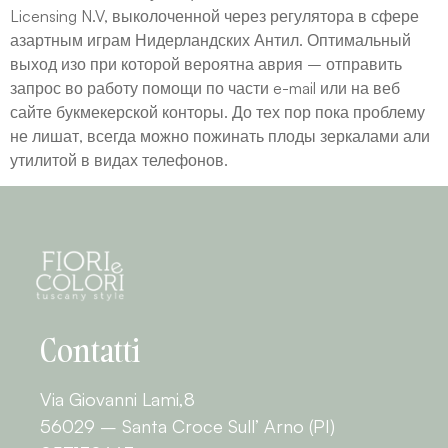
Licensing N.V, выколоченной через регулятора в сфере
азартным играм Нидерландских Антил. Оптимальный
выход изо при которой вероятна аврия – отправить
запрос во работу помощи по части e-mail или на веб
сайте букмекерской конторы. До тех пор пока проблему
не лишат, всегда можно пожинать плоды зеркалами али
утилитой в видах телефонов.
Contatti
Via Giovanni Lami,8
56029 – Santa Croce Sull’ Arno (PI)