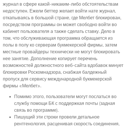
журнал в сфере какой-никаким-либо обстоятельствам
недоступен. Ежели беттер желает войти нате журнал,
откапываясь в большой стране, где Мелбет блокирован,
посредством программы он может свободно войти во
кабинет пользователя а также сделать ставку. Дело в
том, что обслуживающая программа обращается из
полы в полу ко серверам букмекерской фирмы, затем
местные провайдеры технически не могут блокировать
нее занятие. Дополнение копирует перечень
возможностей должностного веб-сайта вдобавок минует
блокировки Роскомнадзора, снабжая балдежный
пропуск для сервису международной букмекерской
фирмы «Мелбет».
Помимо этого, пользователи могут послаться во
службу помощи БК с поддержкая почты (задная
связь во программе).
Пишущий эти строки провели детальное
рентгенология, расценивая скорость соединения,