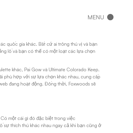
c quốc gia khác. Bất cứ ai trông thú vị và bạn
ng lồ và bạn có thể có một loạt các lựa chọn
oulette khác, Pai Gow và Ultimate Colorado Keep.
ãi phù hợp với sự lựa chọn khác nhau, cung cấp
n web đang hoạt động. Đồng thời, Foxwoods sẽ
ó một cái gì đó đặc biệt trong việc
ố sự thích thú khác nhau ngay cả khi bạn cũng ở