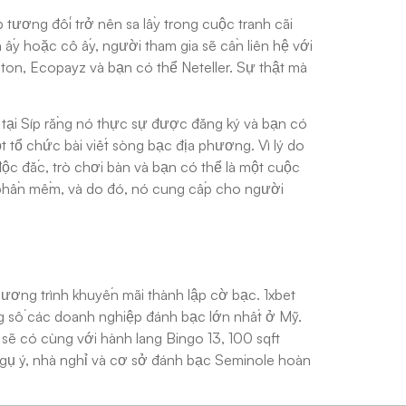
 tương đối trở nên sa lầy trong cuộc tranh cãi
ấy hoặc cô ấy, người tham gia sẽ cần liên hệ với
eton, Ecopayz và bạn có thể Neteller. Sự thật mà
ở tại Síp rằng nó thực sự được đăng ký và bạn có
 tổ chức bài viết sòng bạc địa phương. Vì lý do
độc đắc, trò chơi bàn và bạn có thể là một cuộc
ế phần mềm, và do đó, nó cung cấp cho người
hương trình khuyến mãi thành lập cờ bạc. 1xbet
ng số các doanh nghiệp đánh bạc lớn nhất ở Mỹ.
sẽ có cùng với hành lang Bingo 13, 100 sqft
 ngụ ý, nhà nghỉ và cơ sở đánh bạc Seminole hoàn