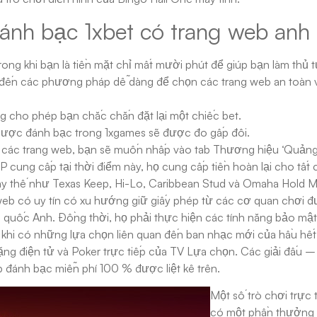
ánh bạc 1xbet có trang web anh
rong khi bạn là tiền mặt chỉ mất mười phút để giúp bạn làm thủ
đến các phương pháp dễ dàng để chọn các trang web an toàn v
g cho phép bạn chắc chắn đặt lại một chiếc bet.
 cược đánh bạc trong 1xgames sẽ được đo gấp đôi.
 các trang web, bạn sẽ muốn nhấp vào tab Thương hiệu ‘Quảng 
IP cung cấp tại thời điểm này, họ cung cấp tiền hoàn lại cho tất
thay thế như Texas Keep, Hi-Lo, Caribbean Stud và Omaha Hold M
web có uy tín có xu hướng giữ giấy phép từ các cơ quan chơi 
 quốc Anh. Đồng thời, họ phải thực hiện các tính năng bảo mật
g khi có những lựa chọn liên quan đến ban nhạc mới của hầu hết
g điện tử và Poker trực tiếp của TV Lựa chọn. Các giải đấu – Đôi
p đánh bạc miễn phí 100 % được liệt kê trên.
Một số trò chơi trực 
có một phần thưởng 