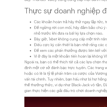
Thực sự doanh nghiệp đ
Các khoản hoàn trả hãy thử ngay lập tức, t
Để ngừng rơi con mồi, hãy đảm bảo chú ý 
nhỏ trước khi đưa ra bất kỳ lựa chọn nào.
Bây giờ, 1xbet không cung cấp một tính năn
Điều cực kỳ cần thiết là bạn nhớ rằng các
Để xem các phần thưởng được liên kết với
Vì ở đây là một khoản tiền hoàn lại không V
Ngoài ra, bạn có thể thích tất cả các lựa chọn 
định một cơ sở đánh bạc trực tuyến. Các trang 
hoặc có lẽ là tỷ lệ phần trăm cá cược của Vương
vấn tài chính. Tuy nhiên, bạn hầu như bị hư hỏn
thể thưởng thức, ví dụ như Black-Jack vô tận, Đặn
gian thực hiện các giải đấu trò chơi doanh nghiệ