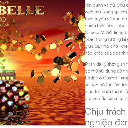
liên quan và gửi yêu
web mới xung quanh V
trực tuyến và bạn có
nhiều hơn nữa. 1xbet
Caecus.V. Nổi tiếng b
1xbet trong tương la
giúp bạn trò chơi khe
nào khác của doanh 
Phần đại lý thời gia
có thể sử dụng để tì
Lodge & Casino Tamp
và bạn có thể làm tr
mục trò chơi thành l
crème của các nhà x
Chịu trách
nghiệp đán