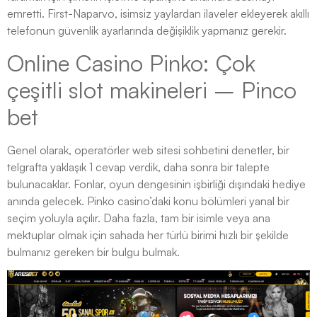
emretti. First-Naparvo, isimsiz yaylardan ilaveler ekleyerek akıllı
telefonun güvenlik ayarlarında değişiklik yapmanız gerekir.
Online Casino Pinko: Çok
çeşitli slot makineleri – Pinco
bet
Genel olarak, operatörler web sitesi sohbetini denetler, bir
telgrafta yaklaşık 1 cevap verdik, daha sonra bir talepte
bulunacaklar. Fonlar, oyun dengesinin işbirliği dışındaki hediye
anında gelecek. Pinko casino’daki konu bölümleri yanal bir
seçim yoluyla açılır. Daha fazla, tam bir isimle veya ana
mektuplar olmak için sahada her türlü birimi hızlı bir şekilde
bulmanız gereken bir bulgu bulmak.