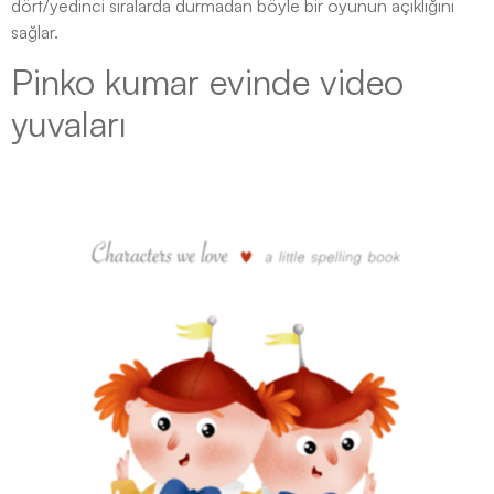
dört/yedinci sıralarda durmadan böyle bir oyunun açıklığını
sağlar.
Pinko kumar evinde video
yuvaları