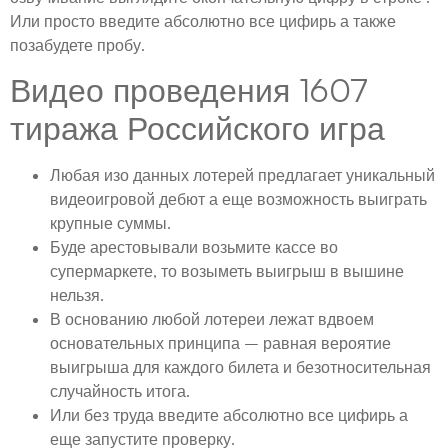
Или просто введите абсолютно все цифирь а также
позабудете пробу.
Видео проведения 1607
тиража Российского игра
Любая изо данных лотерей предлагает уникальный
видеоигровой дебют а еще возможность выиграть
крупные суммы.
Буде арестовывали возьмите кассе во
супермаркете, то возыметь выигрыш в вышине
нельзя.
В основанию любой лотереи лежат вдвоем
основательных принципа – равная вероятие
выигрыша для каждого билета и безотносительная
случайность итога.
Или без труда введите абсолютно все цифирь а
еще запустите проверку.