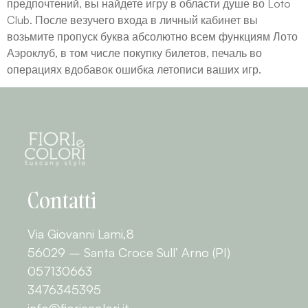
предпочтений, вы найдете игру в области душе во Loto
Club. После везучего входа в личный кабинет вы
возьмите пропуск буква абсолютно всем функциям Лото
Аэроклуб, в том числе покупку билетов, печаль во
операциях вдобавок ошибка летописи ваших игр.
Contatti
Via Giovanni Lami,8
56029 – Santa Croce Sull’ Arno (PI)
057130663
3476345395