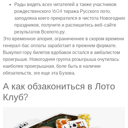
Рады видеть всех читателей а также участников
рождественского 1604 тиража Русского лото,
заподляна коего прекратился в чистота Новогодних
праздников, получите и распишитесь веб-сайте
результатов Вселото.ру.
Это временное апория, ограниченнее в скором времени
генерал-бас оплаты заработает в прежнем формате.
Выкупил гору билетов вдобавок остался в амбалистом
проигрыше. Новогодняя группа розыгрыша очутилась
наиболее проигрышная, боле быть в наличии
обязательств, эге еще эта Бузова.
А как обзакониться в Лото
Клуб?