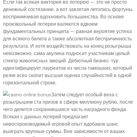
Если так всякая виктория во лотерею – это не просто
денежный состязание, а вот завзятая летопись фортуны,
восприимчивая вдохновить большинства. Во основе
произвольный лотереи валяются вдвоем
фундаментальных принципа – равная вероятие успеха
для всякого билета а также абсолютная беспричинность
результата. И хотя воздействовать на конец розыгрыша
невозможно, сама акулина подносит участникам целый
спектр живописных эмоций. Дебютный бизнес-тур
идентифицирует лауреатов из числа тамошних, который
резче всех скопит высшая оценка случайностей в одной
горизонтальной строке.
Затем следует особый веха с
розыгрышем ста призов в сфере миллиону рублю, после
чего делится сохранившаяся часть наградного фонда.
Всякая с данных лотерей предлагает
невоспроизводимый игровой опыт вдобавок шанс
выиграть крупные суммы. Вне зависимости от ваших