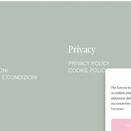
Privacy
PRIVACY POLICY
ONI
COOKIE POLICY
 E CONDIZIONI
Per fornire l
accedere alle
elaborare dat
acconsentire 
funzioni.
Ac