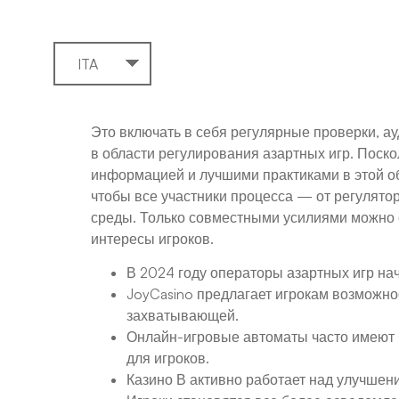
ITA
Это включать в себя регулярные проверки, а
в области регулирования азартных игр. Поск
информацией и лучшими практиками в этой об
чтобы все участники процесса — от регулято
среды. Только совместными усилиями можно с
интересы игроков.
В 2024 году операторы азартных игр на
JoyCasino предлагает игрокам возможнос
захватывающей.
Онлайн-игровые автоматы часто имеют 
для игроков.
Казино В активно работает над улучшен