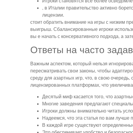
Игроки становятся все более осведомле
, в Италии правительство активно борет
лицензии.
стоит обратить внимание на игры с низким п
выигрыш. Сбалансированные игроки использо
вы е начать с консервативного подхода, а зат
Ответы на часто зада
Важным аспектом, который нельзя игнорирова
пересматривать свои законы, чтобы адаптиро
среду для азартных игр, что, в свою очередь,
лицензированных платформах, что увеличивае
Десятый миф касается того, что азартн
Многие заведения предлагают специальн
Игроки должны внимательно читать усло
Надеемся, что эта статья по вам лучше п
В каждой игре существуют определенные
Это обеспечивает удобство и безопасно