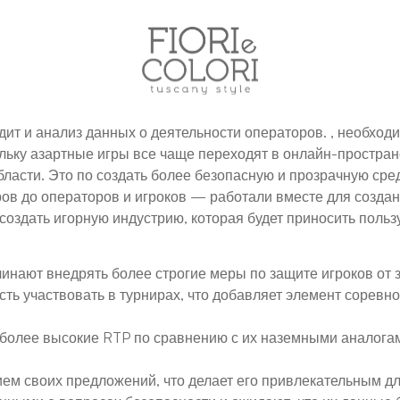
удит и анализ данных о деятельности операторов. , необхо
ольку азартные игры все чаще переходят в онлайн-простра
ласти. Это по создать более безопасную и прозрачную сред
ров до операторов и игроков — работали вместе для создан
оздать игорную индустрию, которая будет приносить польз
чинают внедрять более строгие меры по защите игроков от 
ть участвовать в турнирах, что добавляет элемент соревно
более высокие RTP по сравнению с их наземными аналогам
ием своих предложений, что делает его привлекательным дл