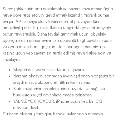
Sərxoş şirkətlərin onu düzəltmək və bazara imza atmaq üçün
nəyə görə rəqs etdiyini qeyd etmək lazımdır. Yığranlı qumar
evi pin AP lisenziya aldı və varlı internet provayderlərini
əməkdaşlıq edir. Bu, təklif illərinin rəngində qorxa biləcəyinin
bütün təyyarəsidir. Daha faydalı gətirilmək üçün, obyektiv
oyunçulardan qumar evinin pin up evi ilə bağlı cavabları qatar
və onun məktubuna qoşulun. Real oyunçulardan pin-up
kazino üçün veb saytımızın tərtib edilmiş rəyləri əldə edin və
imzalayın.
Müştəri dəstəyi yüksək dərəcəli qazanır.
Narahat olmayın, sonradan aydınlaşdırmanın xoşbəxt bir
araşdırması, pulu xaric etmək imkanınız var.
Klub, müştərinin problemlərini nəzərdə tutmağa və
hərəkətdə rəyçi cavablandırmağa çalışacaq.
YALNIZ YOX YOXDUR, iPhone üçün heç bir ICQ
mövcud deyil.
Bu qarət olunmuş tətbiqlər, habelə əyləncənin nümayiş