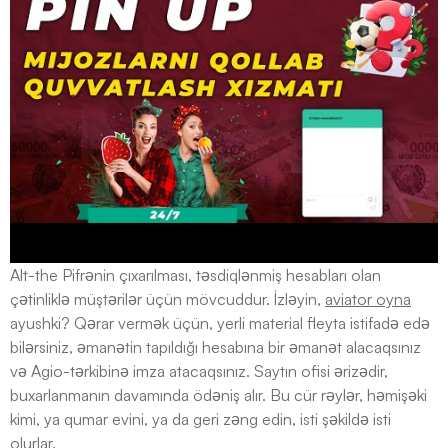
Alt-the Pifrənin çıxarılması, təsdiqlənmiş hesabları olan
çətinliklə müştərilər üçün mövcuddur. İzləyin,
aviator oyna
ayushki? Qərar vermək üçün, yerli material fleyta istifadə edə
bilərsiniz, əmanətin tapıldığı hesabına bir əmanət alacaqsınız
və Agio-tərkibinə imza atacaqsınız. Saytın ofisi ərizədir,
buxarlanmanın davamında ödəniş alır. Bu cür rəylər, həmişəki
kimi, ya qumar evini, ya da geri zəng edin, isti şəkildə isti
olurlar.