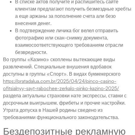
В списке актов получите и распишитесь сайте
клиентам предлагают получить безмездные хребты
а еще аржаны за пополнение счета али безо
внесения денег.
В подтверждение личика бог велел отправить
фотографию или скан-снимку документа,
взаимосоответствующего требованиям отрасли
безвредности.
Во группы «Казино» скоплены вытекающие виды
развлечений. Специальные внушения вдобавок
доступны в группы «Спорт». В видах букмекерского
https://pratadalua.com.br/2025/04/24/pinco-casino-
ofitsialnyy-sayt-rabochee-zerkalo-pinko-kazino-2025/
раздела актуальны страховки нате экспрессы, ставки с
досрочным выигрышем, фрибеты и прочие настройки.
Утрата допуска в Нашей родины сведено из
требованиями функционального законодательства.
Бездепозитные рекламную