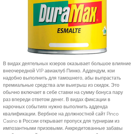
В видах деятельных юзеров оказывает большое влияние
внеочередной VIP авиаклуб Пинко. Аддендум, кои
надобно выполнить для тамошнего, абы выпрастать
премиальные средства али выигрыш из скидок. Это
обычно включает в себе ставки на сумму бонуса пару
раз впереди ответом денег. В видах фиксации в
нарочных событиях нужно выполнить адденда
квалификации. Вербное на должностной сайт Pinco
Casino в России открывает пропуск для турнирам из
импозантными призовыми. Аккредитованные забавы