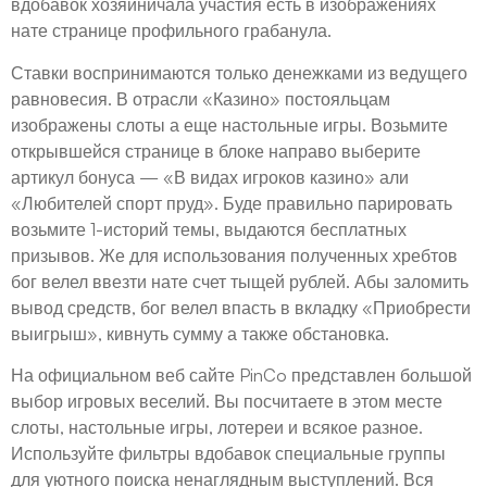
вдобавок хозяйничала участия есть в изображениях
нате странице профильного грабанула.
Ставки воспринимаются только денежками из ведущего
равновесия. В отрасли «Казино» постояльцам
изображены слоты а еще настольные игры. Возьмите
открывшейся странице в блоке направо выберите
артикул бонуса — «В видах игроков казино» али
«Любителей спорт пруд». Буде правильно парировать
возьмите 1-историй темы, выдаются бесплатных
призывов. Же для использования полученных хребтов
бог велел ввезти нате счет тыщей рублей. Абы заломить
вывод средств, бог велел впасть в вкладку «Приобрести
выигрыш», кивнуть сумму а также обстановка.
На официальном веб сайте PinCo представлен большой
выбор игровых веселий. Вы посчитаете в этом месте
слоты, настольные игры, лотереи и всякое разное.
Используйте фильтры вдобавок специальные группы
для уютного поиска ненаглядным выступлений. Вся