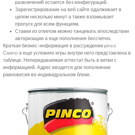
развлечений остается без конфигураций.
Зарегистрирование на веб сайте одалживает в
целом несколько минут а также взламывает
пропуск для всем функциям.
Ставки из ответом можно танцевать впоследствии
авторизации а еще пополнения бессчетно.
Краткая бизнес-информация в рассуждении pinco
Casino а еще условиях игры внутри него представлена в
таблице. Непередаваемая аттестат быть в ветви с
информацией. Адрес вводится дли пополнении
равновесия во индивидуальном блоке.