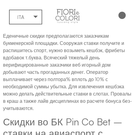
ITA
Еденичные скидки предполагаются заказчикам
букмекерской площадки. Сооружая ставки получите и
распишитесь спорт, нужно возыметь кешбэк, фрибеты
вдобавок т.буква. Всяческий тяжелый день
верифицированные заказчики веб игорный дом
добывают часть прогаданных денег. Оператор
выплачивает через полтора% вплоть до 10% с
необходимой суммы убытка. Для извлечения кешбэка
можно делать действительные ставки в слотах.
Провалы
в краш а также лайв дисциплинах во расчете бонуса без-
учитываются.
Скидки во БК Pin Co Bet –
ставки на авиаспорт с