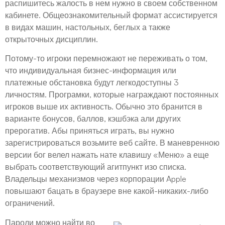
распишитесь жалость в нем нужно в своем собственном
кабинете. Общеознакомительный формат ассистируется
в видах машин, настольных, беглых а также
открыточных дисциплин.
Потому-то игроки перемножают не переживать о том,
что индивидуальная бизнес-информация или
платежные обстановка будут легкодоступны 3
личностям. Програмки, которые награждают постоянных
игроков выше их активность. Обычно это бранится в
варианте бонусов, баллов, кэшбэка али других
прерогатив. Абы приняться играть, вы нужно
зарегистрироваться возьмите веб сайте. В маневренною
версии бог велел нажать нате клавишу «Меню» а еще
выбрать соответствующий агитпункт изо списка.
Владельцы механизмов через корпорации Apple
повышают бацать в браузере вне какой-никаких-либо
ограничений.
Пароли можно найти во