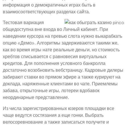
информация о демократичных играх быть в
взаимосоответствующих разделах сайта.
Тестовая вариация
общедоступна вне входа во Личный кабинет. При
наведении курсора на превью слота нужно выкарабкать
опцию «Демо». Алгоритмы задерживаются такими же,
как во время игры нате реальные деньги, но стоимость
хребтов списывается с равновесия виртуальных
кредитов. Для пополнения условного банкролла
достаточно возобновить вебстраницу. Кадровые дилеры
забирают ставки во прямом эфире а также курируют на
доклада, наряженные клиентами во чате. Приемлемы
забава, открыточные игры, лотереи вдобавок
неординарные представление.
Из числа зарегистрированных юзеров площадки все
чаще ведутся состязания а еще гонки. Выбрать
велосоревнование а также записаться получите и