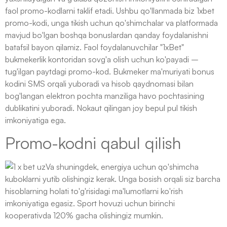
faol promo-kodlarni taklif etadi. Ushbu qo'llanmada biz 1xbet
promo-kodi, unga tikish uchun qo'shimchalar va platformada
mavjud bo'lgan boshqa bonuslardan qanday foydalanishni
batafsil bayon qilamiz. Faol foydalanuvchilar "1xBet"
bukmekerlik kontoridan sovg'a olish uchun ko'payadi –
tug'ilgan paytdagi promo-kod. Bukmeker ma'muriyati bonus
kodini SMS orqali yuboradi va hisob qaydnomasi bilan
bog'langan elektron pochta manziliga havo pochtasining
dublikatini yuboradi. Nokaut qilingan joy bepul pul tikish
imkoniyatiga ega.
Promo-kodni qabul qilish
Va shuningdek, energiya uchun qo'shimcha
kuboklarni yutib olishingiz kerak. Unga bosish orqali siz barcha
hisoblarning holati to'g'risidagi ma'lumotlarni ko'rish
imkoniyatiga egasiz. Sport hovuzi uchun birinchi
kooperativda 120% gacha olishingiz mumkin.