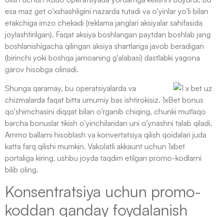
esa maz get o'xshashligini nazarda tutadi va o'yinlar yo'li bilan
etakchiga imzo chekadi (reklama janglari aksiyalar sahifasida
joylashtirilgan). Faqat aksiya boshlangan paytdan boshlab jang
boshlanishigacha qilingan aksiya shartlariga javob beradigan
(birinchi yoki boshqa jamoaning g'alabasi) dastlabki yagona
garov hisobga olinadi.
Shunga qaramay, bu operatsiyalarda va
chizmalarda faqat bitta umumiy bas ishtirokisiz. 1xBet bonus
qo'shimchasini diqqat bilan o'rganib chiqing, chunki mutlaqo
barcha bonuslar tikish o'yinchilaridan uni o'ynashni talab qiladi.
Ammo ballarni hisoblash va konvertatsiya qilish qoidalari juda
katta farq qilishi mumkin. Vakolatli akkaunt uchun 1xbet
portaliga kiring, ushbu joyda taqdim etilgan promo-kodlarni
bilib oling.
Konsentratsiya uchun promo-
koddan qanday foydalanish