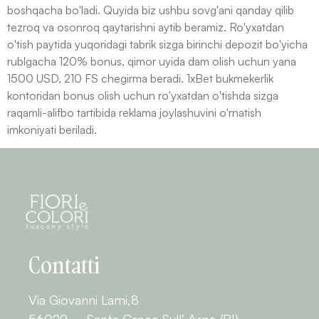
boshqacha bo'ladi. Quyida biz ushbu sovg'ani qanday qilib
tezroq va osonroq qaytarishni aytib beramiz. Ro'yxatdan
o'tish paytida yuqoridagi tabrik sizga birinchi depozit bo'yicha
rublgacha 120% bonus, qimor uyida dam olish uchun yana
1500 USD, 210 FS chegirma beradi. 1xBet bukmekerlik
kontoridan bonus olish uchun ro'yxatdan o'tishda sizga
raqamli-alifbo tartibida reklama joylashuvini o'rnatish
imkoniyati beriladi.
Contatti
Via Giovanni Lami,8