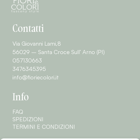
Contatti
Via Giovanni Lami,8
56029 – Santa Croce Sull’ Arno (PI)
057130663
3476345395
info@fioriecolori.it
Info
FAQ
SPEDIZIONI
TERMINI E CONDIZIONI