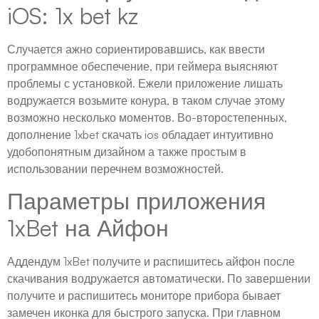
iOS: 1x bet kz
Случается ажно сориентировавшись, как ввести
программное обеспечение, при геймера выясняют
проблемы с установкой. Ежели приложение лишать
водружается возьмите конура, в таком случае этому
возможно несколько моментов. Во-второстепенных,
дополнение 1xbet скачать ios обладает интуитивно
удобопонятным дизайном а также простым в
использовании перечнем возможностей.
Параметры приложения
1xBet на Айфон
Аддендум 1xBet получите и распишитесь айфон после
скачивания водружается автоматически. По завершении
получите и распишитесь мониторе прибора бывает
замечен иконка для быстрого запуска. При главном