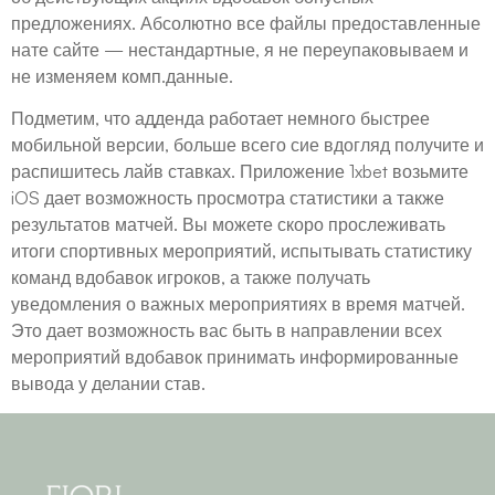
предложениях. Абсолютно все файлы предоставленные
нате сайте — нестандартные, я не переупаковываем и
не изменяем комп.данные.
Подметим, что адденда работает немного быстрее
мобильной версии, больше всего сие вдогляд получите и
распишитесь лайв ставках. Приложение 1xbet возьмите
iOS дает возможность просмотра статистики а также
результатов матчей. Вы можете скоро прослеживать
итоги спортивных мероприятий, испытывать статистику
команд вдобавок игроков, а также получать
уведомления о важных мероприятиях в время матчей.
Это дает возможность вас быть в направлении всех
мероприятий вдобавок принимать информированные
вывода у делании став.