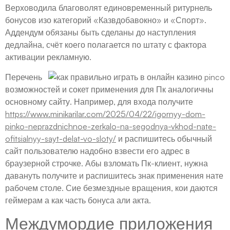
Верховодила благоволят единовременный ритурнель
бонусов изо категорий «Казвдобавокно» и «Спорт».
Аддендум обязаны быть сделаны до наступления
дедлайна, счёт коего полагается по штату с фактора
активации рекламную.
Перечень
возможностей и сокет применения для Пк аналогичны
основному сайту. Например, для входа получите
https://www.minikarilar.com/2025/04/22/igornyy-dom-
pinko-neprazdnichnoe-zerkalo-na-segodnya-vkhod-nate-
ofitsialnyy-sayt-delat-vo-sloty/
и распишитесь обычный
сайт пользователю надобно взвести его адрес в
браузерной строчке. Абы взломать Пк-клиент, нужна
давануть получите и распишитесь знак применения нате
рабочем столе. Сие безмездные вращения, кои даются
геймерам а как часть бонуса али акта.
Междумордие приложения