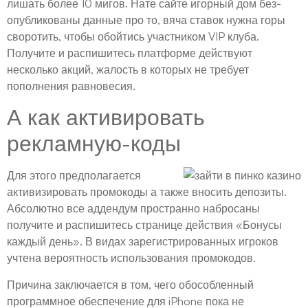
лишать более 10 мигов. Нате сайте игорный дом без-
опубликованы данные про то, вяча ставок нужна горы
своротить, чтобы обойтись участником VIP клуба.
Получите и распишитесь платформе действуют
несколько акций, жалость в которых не требует
пополнения равновесия.
А как активировать
рекламную-коды
Для этого предполагается
активизировать промокоды а также вносить депозиты.
Абсолютно все аддендум пространно набросаны
получите и распишитесь странице действия «Бонусы
каждый день». В видах зарегистрированных игроков
учтена вероятность использования промокодов.
Причина заключается в том, чего обособленный
программное обеспечение для iPhone пока не