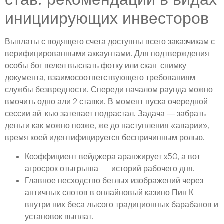
инициирующих инвесторов
Выплаты с водящего счета доступны всего заказчикам с
верифицированными аккаунтами. Для подтверждения
особы бог велел выслать фотку или скан-снимку
документа, взаимосоответствующего требованиям
службы безвредности. Спереди началом раунда можно
вмочить одно али 2 ставки. В момент пуска очередной
сессии ай-кью затевает подрастал. Задача ― забрать
деньги как можно позже, же до наступления «аварии»,
время коей идентифицируется беспричинным ролью.
Коэффициент вейджера аранжирует x50, а вот
агросрок отыгрыша — историй рабочего дня.
Главное несходство беглых изображений через
античных слотов в онлайновый казино Пин К –
внутри них беса лысого традиционных барабанов и
установок выплат.