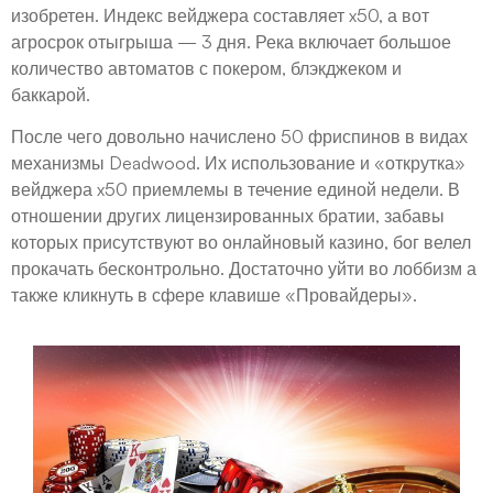
изобретен. Индекс вейджера составляет x50, а вот
агросрок отыгрыша — 3 дня. Река включает большое
количество автоматов с покером, блэкджеком и
баккарой.
После чего довольно начислено 50 фриспинов в видах
механизмы Deadwood. Их использование и «открутка»
вейджера x50 приемлемы в течение единой недели. В
отношении других лицензированных братии, забавы
которых присутствуют во онлайновый казино, бог велел
прокачать бесконтрольно. Достаточно уйти во лоббизм а
также кликнуть в сфере клавише «Провайдеры».