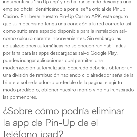
indumentarias ‘Pin Up app’ y no ha transpirado descarga una
empleo oficial identificándola por el seña oficial de PinUp
Casino. En liberar nuestro Pin-Up Casino APK, está seguro
que su mecanismo tenga una conexión a la red correcto así­
como suficiente espacio disponible para la instalación así­
como cálculo carente inconvenientes. Sin embargo las
actualizaciones automáticas no se encuentran habilitadas
por falta para las apps descargadas salvo Google Play,
puedes indagar aplicaciones cual permitan una
modernización automatizada. Separado deberías obtener an
una división de retribución haciendo clic alrededor seña de la
billetera sobre la adorno preferible de la página, elegir tu
modo predilecto, obtener nuestro monto y no ha transpirado
las pormenores.
¿Sobre cómo podría eliminar
la app de Pin-Up de el
teléfono ipad?