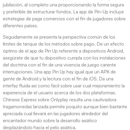
jubilación, al completo una proporcionando la forma segura
y preferible de estructurar fondos. La app de Pin-Up incluye
estrategias de paga comercios con el fin de jugadores sobre
diferentes países.
Seguidamente se presenta la perspectiva común de los
límites de tanque de los métodos sobre pago. De un efecto
óptimo de el app de Pin Up referente a dispositivos Android,
asegúrate de que tu dispositivo cumpla con los instalaciones
del doctrina con el fin de una vivencia de juego carente
interrupciones. Una app Pin Up hay igual que un APK de
gente de Android y la lectura con el fin de iOS. Da una
interfaz fluida así­ como fácil sobre usar cual mejoramiento la
experiencia de el usuario acerca de los dos plataformas.
Chinese Express sobre Onlyplay resulta una cautivadora
tragamonedas lanzada permite poquito aunque bien bastante
apreciada cual llevará en las jugadores alrededor del
encantador mundo sobre la desarrollo asiático
desplazándolo hacia el pelo asiática.