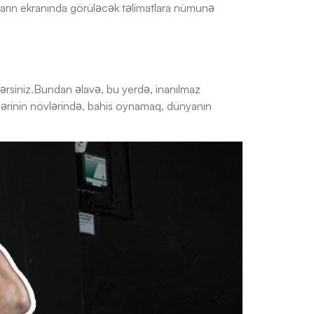
suarın ekranında görüləcək təlimatlara nümunə
ərsiniz.Bundan əlavə, bu yerdə, inanılmaz
ilərinin növlərində, bahis oynamaq, dünyanın