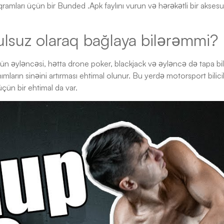
ramları üçün bir Bunded .Apk faylını vurun və hərəkətli bir akse
suz olaraq bağlaya bilərəmmi?
 əyləncəsi, hətta drone poker, blackjack və əyləncə də tapa bil
ların sinəini artırması ehtimal olunur. Bu yerdə motorsport bilic
ün bir ehtimal da var.