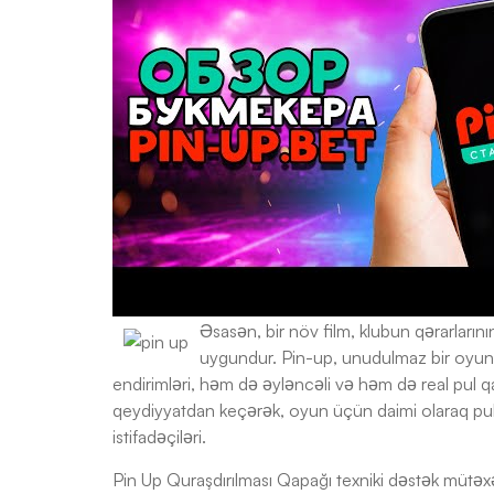
Əsasən, bir növ film, klubun qərarları
uygundur. Pin-up, unudulmaz bir oyun 
endirimləri, həm də əyləncəli və həm də real pul qaz
qeydiyyatdan keçərək, oyun üçün daimi olaraq pul gö
istifadəçiləri.
Pin Up Quraşdırılması Qapağı texniki dəstək mütəxə