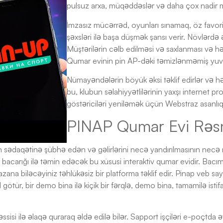
pulsuz arxa, müqəddəslər və daha çox nadir mü
İmzasız mücərrəd, oyunları sınamaq, öz favori
şəxsləri ilə başa düşmək şansı verir. Növlərdə
Müştərilərin cəlb edilməsi və saxlanması və həm
Qumar evinin pin AP-dəki təmizlənməmiş yuval
Nümayəndələrin böyük əksi təklif edirlər və hə
bu, klubun səlahiyyətlilərinin yaxşı internet pro
göstəriciləri yeniləmək üçün Webstraz asanlıq
PINAP Qumar Evi Rəsm
nın sədaqətinə şübhə edən və gəlirlərini necə yandırılmasının nec
bacarığı ilə təmin edəcək bu xüsusi interaktiv qumar evidir. Bac
ana biləcəyiniz təhlükəsiz bir platforma təklif edir. Pinap veb saytı
tür, bir demo bina ilə kiçik bir fərqlə, demo bina, tamamilə istifa
ssisi ilə əlaqə quraraq əldə edilə bilər. Sapport işçiləri e-poçt