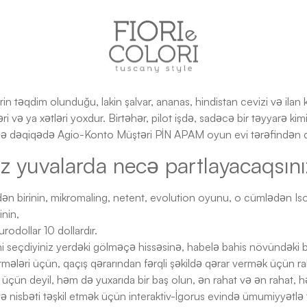
ərin təqdim olunduğu, lakin şalvar, ananas, hindistan cevizi və ilan
tləri və ya xətləri yoxdur. Birtəhər, pilot işdə, sadəcə bir təyya
çə dəqiqədə Agio-Konto Müştəri PİN APAM oyun evi tərəfindən qə
 yuvalarda necə partlayacaqsını
dən birinin, mikromaling, netent, evolution oyunu, o cümlədən I
inin,
rodollar 10 dollardır.
i seçdiyiniz yerdəki gölməçə hissəsinə, habelə bahis növündəki bi
rmələri üçün, qaçış qərarından fərqli şəkildə qərar vermək üçün ra
q üçün deyil, həm də yuxarıda bir baş olun, ən rahat və ən rahat, 
və nisbəti təşkil etmək üçün interaktiv-İgorus evində ümumiyyətlə