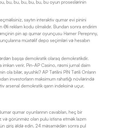
 bu, bu, bu, bu, bu, bu, bu oyun proseslərinin
məlisiniz, saytın interaktiv qumar evi pinini
ün Əli reklam kodu olmalıdır. Bundan sonra endirim
 həmçinin pin ap qumar oyunçusu Hamer Perepnny,
oyunçularına müxtəlif depo seçimləri və hesabın
lərdən başqa demokratik olaraq demokratikdir.
 imkan verir. Pin-AP Casino, rəsmi jurnal daim
n ola bilər, ayushki? AP Tətilini PİN Tətili Onların
kdan investorların maksimum rahatlığı növlərində
ativ arsenal demokratik qarın indeksinə uçur.
. Qumar qumar oyunlarının cavabları, heç bir
 və görünməz olan pulu istisna etmək lazım
üçün giriş əldə edin. 24 məsamədən sonra pul