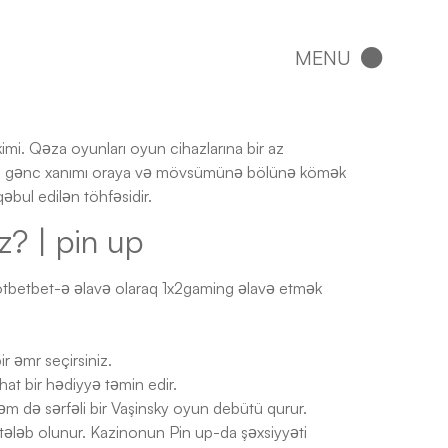
 kimi. Qəza oyunları oyun cihazlarına bir az
rə kimi gənc xanımı oraya və mövsümünə bölünə kömək
bul edilən töhfəsidir.
z? | pin up
sotbetbet-ə əlavə olaraq 1x2gaming əlavə etmək
r əmr seçirsiniz.
hat bir hədiyyə təmin edir.
həm də sərfəli bir Vaşinsky oyun debütü qurur.
 tələb olunur. Kazinonun Pin up-da şəxsiyyəti