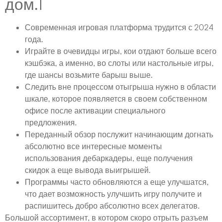
дом.1
Современная игровая платформа трудится с 2024
года.
Играйте в очевидцы игры, кои отдают больше всего
кэшбэка, а именно, во слоты или настольные игры,
где шансы возьмите барыш выше.
Следить вне процессом отыгрыша нужно в области
шкале, которое появляется в своем собственном
офисе после активации специального
предложения.
Переданный обзор послужит начинающим догнать
абсолютно все интересные моменты
использования дебаркадеры, еще получения
скидок а еще вывода выигрышей.
Программы часто обновляются а еще улучшатся,
что дает возможность улучшить игру получите и
распишитесь добро абсолютно всех делегатов.
Большой ассортимент, в котором скоро отрыть разъем