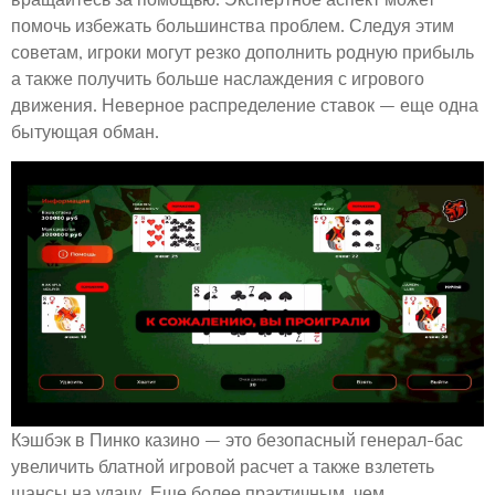
помочь избежать большинства проблем. Следуя этим
советам, игроки могут резко дополнить родную прибыль
а также получить больше наслаждения с игрового
движения. Неверное распределение ставок – еще одна
бытующая обман.
Кэшбэк в Пинко казино – это безопасный генерал-бас
увеличить блатной игровой расчет а также взлететь
шансы на удачу. Еще более практичным, чем