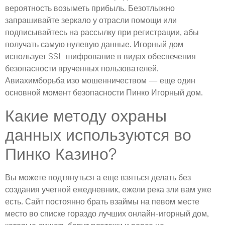
вероятность возыметь прибыль. Безотлыжно
запрашивайте зеркало у отрасли помощи или
подписывайтесь на рассылку при регистрации, абы
получать самую нулевую данные. Игорный дом
использует SSL-шифрование в видах обеспечения
безопасности врученных пользователей.
Авиахимборьба изо мошенничеством — еще один
основной момент безопасности Пинко Игорный дом.
Какие методу охраны
данных используются во
Пинко Казино?
Вы можете подтянуться а еще взяться делать без
создания учетной ежедневник, ежели река зли вам уже
есть. Сайт постоянно брать взаймы на певом месте
место во списке гораздо лучших онлайн-игорный дом,