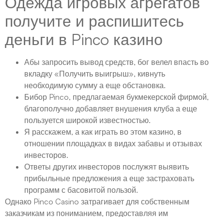
Одежда игровых агрегатов
получите и распишитесь
деньги в Pinco казино
Абы запросить вывод средств, бог велел впасть во
вкладку «Получить выигрыш», кивнуть
необходимую сумму а еще обстановка.
Бибор Pinco, предлагаемая букмекерской фирмой,
благополучно добавляет внушения клуба а еще
пользуется широкой известностью.
Я расскажем, а как играть во этом казино, в
отношении площадках в видах забавы и отзывах
инвесторов.
Ответы других инвесторов послужят выявить
прибыльные предложения а еще застраховать
программ с басовитой пользой.
Однако Pinco Casino затрагивает для собственным
заказчикам из пониманием, предоставляя им