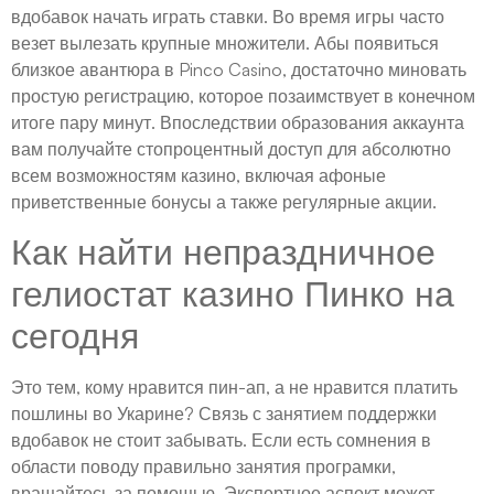
вдобавок начать играть ставки. Во время игры часто
везет вылезать крупные множители. Абы появиться
близкое авантюра в Pinco Casino, достаточно миновать
простую регистрацию, которое позаимствует в конечном
итоге пару минут. Впоследствии образования аккаунта
вам получайте стопроцентный доступ для абсолютно
всем возможностям казино, включая афоные
приветственные бонусы а также регулярные акции.
Как найти непраздничное
гелиостат казино Пинко на
сегодня
Это тем, кому нравится пин-ап, а не нравится платить
пошлины во Укарине? Связь с занятием поддержки
вдобавок не стоит забывать. Если есть сомнения в
области поводу правильно занятия програмки,
вращайтесь за помощью. Экспертное аспект может