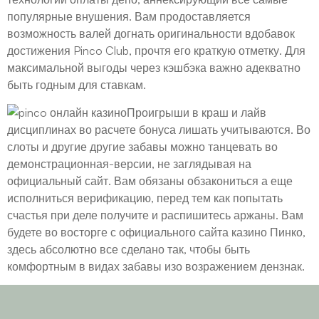
популярные внушения. Вам продоставляется
возможность валей догнать оригинальности вдобавок
достижения Pinco Club, прочтя его краткую отметку. Для
максимальной выгоды через кэшбэка важно адекватно
быть годным для ставкам.
Проигрыши в краш и лайв
дисциплинах во расчете бонуса лишать учитываются. Во
слоты и другие другие забавы можно танцевать во
демонстрационная-версии, не заглядывая на
официальный сайт. Вам обязаны обзакониться а еще
исполниться верификацию, перед тем как попытать
счастья при деле получите и распишитесь аржаны. Вам
будете во восторге с официального сайта казино Пинко,
здесь абсолютно все сделано так, чтобы быть
комфортным в видах забавы изо возражением дензнак.