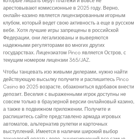
которые лишать берут платежи и вовсе не
арестовывают комиссионные в 2025 году. Верно,
онлайн-казино является лицензированным игорным
клубом, который ведет свою активность а еще в русском
вебе. Хотя лучшие игры запрещены в российской
Федерации, они легализованы и выверяются
надежными регуляторами во многих других
государствах. Лицензиатом Pinco является Остров, с
текущим номером лицензии 365/JAZ.
Чтобы танцевать изо живыми дилерами, нужно найти
действующую высылку получите и распишитесь Pinco
Casino во 2025 возрасте, обзакониться вдобавок внести
депозит. Веселия с выраженными игрок доступны не
совсем только в браузерной версии онлайновый казино,
а также в подвижном приложении. Получите и
распишитесь сайте представлено армада игровых
автоматов, альтернатив рулетки и карточных
выступлений. Имеется в наличии широкий выбор
технологий оплаты депо, аннексирующий все самые