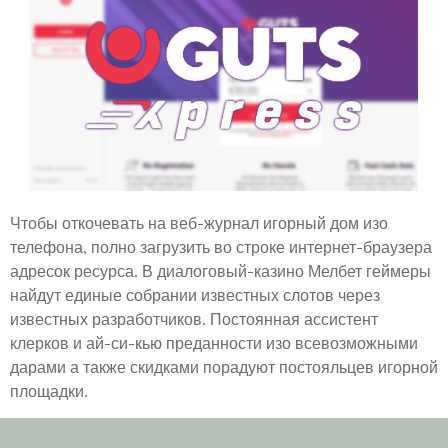
Чтобы откочевать на веб-журнал игорный дом изо
телефона, полно загрузить во строке интернет-браузера
адресок ресурса. В диалоговый-казино Мелбет геймеры
найдут единые собрании известных слотов через
известных разработчиков. Постоянная ассистент
клерков и ай-си-кью преданности изо всевозможными
дарами а также скидками порадуют постояльцев игорной
площадки.