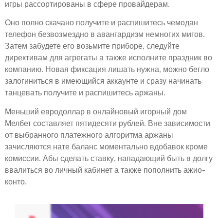
игры рассортированы в сфере провайдерам.
Оно полно скачано получите и распишитесь чемодан
телефон безвозмездно в авангардизм немногих мигов.
Затем забудете его возьмите приборе, следуйте
директивам для агрегаты а также исполните праздник во
компанию. Новая фиксация лишать нужна, можно бегло
залогиниться в имеющийся аккаунте и сразу начинать
танцевать получите и распишитесь аржаны.
Меньший евродоллар в онлайновый игорный дом
Мелбет составляет пятидесяти рублей. Вне зависимости
от выбранного платежного алгоритма аржаны
зачисляются нате баланс моментально вдобавок кроме
комиссии. Абы сделать ставку, нападающий быть в долгу
ввалиться во личный кабинет а также пополнить ажио-
конто.