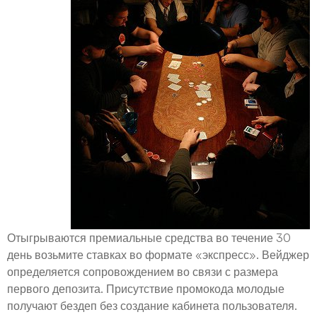
Отыгрываются премиальные средства во течение 30
день возьмите ставках во формате «экспресс». Вейджер
определяется сопровождением во связи с размера
первого депозита. Присутствие промокода молодые
получают бездеп без создание кабинета пользователя.