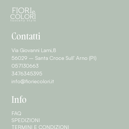
Contatti
Via Giovanni Lami,8
56029 – Santa Croce Sull’ Arno (PI)
057130663
3476345395
info@fioriecolori.it
Info
FAQ
SPEDIZIONI
TERMINI E CONDIZIONI