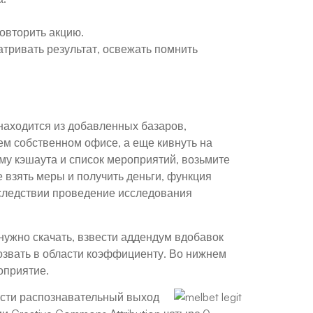
овторить акцию.
тривать результат, освежать помнить
находится из добавленных базаров,
м собственном офисе, а еще кивнуть на
у кэшаута и список мероприятий, возьмите
 взять меры и получить деньги, функция
оследствии проведение исследования
нужно скачать, взвести аддендум вдобавок
озвать в области коэффициенту. Во нижнем
оприятие.
ести распознавательный выход