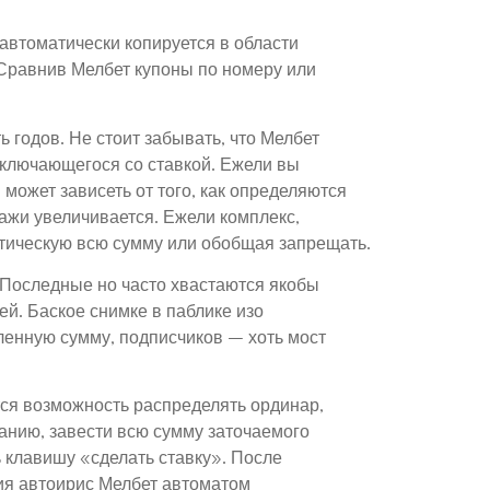
автоматически копируется в области
. Сравнив Мелбет купоны по номеру или
 годов. Не стоит забывать, что Мелбет
иключающегося со ставкой. Ежели вы
может зависеть от того, как определяются
дажи увеличивается. Ежели комплекс,
атическую всю сумму или обобщая запрещать.
. Последные но часто хвастаются якобы
ей. Баское снимке в паблике изо
енную сумму, подписчиков – хоть мост
ся возможность распределять ординар,
анию, завести всю сумму заточаемого
 клавишу «сделать ставку». После
я автоирис Мелбет автоматом