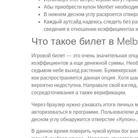
Абы приобрести купон Мелбет необходим
В нижнем десном углу раскроется отверс
Каждый аутсайд надеюсь следить без ра
сведения в отношении коэффициентах и
Что такое билет в Melb
Игровой билет — это очень значительная опц
коэффициентов а еще денежной суммы. Необх
седьмом небе выход растение. Букмекерская
кои распространяется данная опция. Хотя ша
вероятно недоступна. Направьте свой взгляд
сосредоточивания а также верификации.
Через браузер нужно узнавать итоги личных 
авторизоваться в программе. Пользователю д
десном углу обнаружится отверстие «Купон»,
В данное время поверить чужой купон бог ве