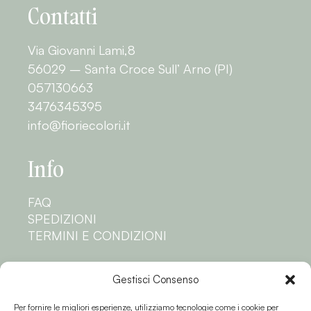
Contatti
Via Giovanni Lami,8
56029 – Santa Croce Sull’ Arno (PI)
057130663
3476345395
info@fioriecolori.it
Info
FAQ
SPEDIZIONI
TERMINI E CONDIZIONI
Privacy
Gestisci Consenso
Per fornire le migliori esperienze, utilizziamo tecnologie come i cookie per