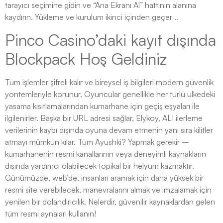
tarayıcı seçimine gidin ve “Ana Ekranı Al” hattının alanına
kaydırın. Yükleme ve kurulum ikinci içinden geçer ..
Pinco Casino’daki kayıt dışında
Blockpack Hoş Geldiniz
Tüm işlemler şifreli kalır ve bireysel iş bilgileri modern güvenlik
yöntemleriyle korunur. Oyuncular genellikle her türlü ülkedeki
yasama kısıtlamalarından kumarhane için geçiş eşyaları ile
ilgilenirler. Başka bir URL adresi sağlar, Elykoy, ALI ilerleme
verilerinin kaybı dışında oyuna devam etmenin yanı sıra kilitler
atmayı mümkün kılar. Tüm Ayushki? Yapmak gerekir –
kumarhanenin resmi kanallarının veya deneyimli kaynakların
dışında yardımcı olabilecek topikal bir helyum kazmaktır.
Günümüzde, web’de, insanları aramak için daha yüksek bir
resmi site verebilecek, manevralarını almak ve imzalamak için
yenilen bir dolandırıcılık. Nelerdir, güvenilir kaynaklardan gelen
tüm resmi aynaları kullanın!