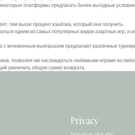
екоторые платформы предлагать более выгодные условия, 
авят, тем выше процент кэшбэка, который они получить.
ться одним из самых популярных видов азартных игр, и их
ино с мгновенным выигрышем предлагают различные турниры
оков, позволяя им наслаждаться любимыми играми из любог
ций увеличить общую сумму возврата.
Privacy
PRIVACY POLICY