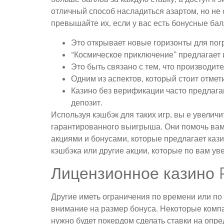
отличный способ насладиться азартом, но не 
превышайте их, если у вас есть бонусные бал
Это открывает новые горизонты для пог
“Космическое приключение” предлагает 
Это быть связано с тем, что производит
Одним из аспектов, который стоит отмет
Казино без верификации часто предлага
депозит.
Используя кэшбэк для таких игр, вы е увелич
гарантированного выигрыша. Они помочь вам 
акциями и бонусами, которые предлагает каз
кэшбэка или другие акции, которые по вам у
Лицензионное казино 
Другие иметь ограничения по времени или по 
внимание на размер бонуса. Некоторые компа
нужно будет
покердом
сделать ставки на опре