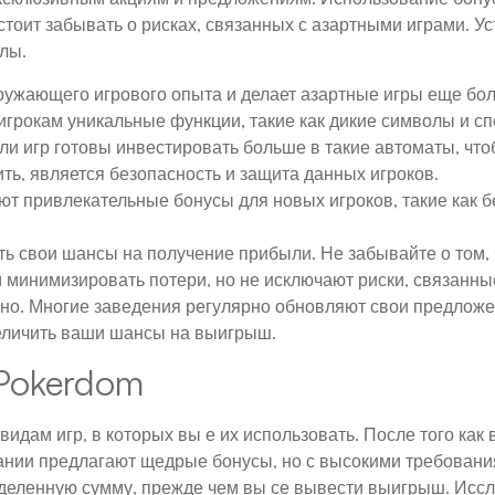
стоит забывать о рисках, связанных с азартными играми. У
лы.
ружающего игрового опыта и делает азартные игры еще бо
игрокам уникальные функции, такие как дикие символы и с
ели игр готовы инвестировать больше в такие автоматы, что
ить, является безопасность и защита данных игроков.
ют привлекательные бонусы для новых игроков, такие как 
ить свои шансы на получение прибыли. Не забывайте о том
минимизировать потери, но не исключают риски, связанные 
ино. Многие заведения регулярно обновляют свои предложе
величить ваши шансы на выигрыш.
Pokerdom
видам игр, в которых вы е их использовать. После того как
нии предлагают щедрые бонусы, но с высокими требования
деленную сумму, прежде чем вы се вывести выигрыш. Иссл