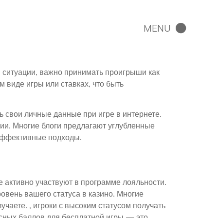
й ситуации, важно принимать проигрыши как
м виде игры или ставках, что быть
 свои личные данные при игре в интернете.
гии. Многие блоги предлагают углубленные
 эффективные подходы.
ые активно участвуют в программе лояльности.
овень вашего статуса в казино. Многие
чаете. , игроки с высоким статусом получать
усных баллов для бесплатной игры — это