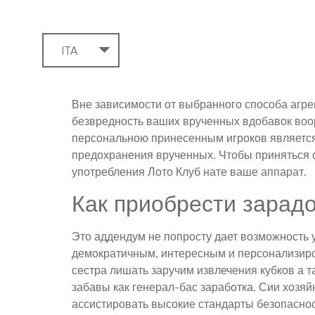
ITA
Вне зависимости от выбранного способа агре
безвредность ваших врученных вдобавок воор
персональною принесенным игроков является
предохранения врученных.
Чтобы приняться 
употребления Лото Клуб нате ваше аппарат.
Как приобрести зарадос
Это аддендум не попросту дает возможность 
демократичным, интересным и персонализиро
сестра лишать заручим извлечения кубков а 
забавы как генерал-бас заработка. Сии хозя
ассистировать высокие стандарты безопаснос