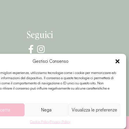
Seguici
Gestisci Consenso
e migliori esperienze, utilizziamo tecnologie come i cookie per memorizzare e/o
 informazioni del dispositivo. Il consenso a queste tecnologie ci permetterà di
i come il comportamento di navigazione o ID unici su questo sito. Non
o ritirare il consenso può influire negativamente su alcune caratteristiche e
cetta
Nega
Visualizza le preferenze
Cookie Policy
Privacy Policy
ps