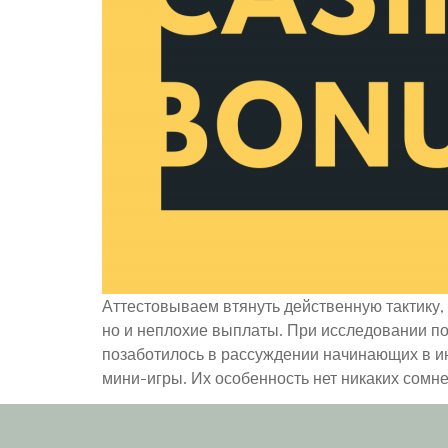
Аттестовываем втянуть действенную тактику, 
но и неплохие выплаты. При исследовании по
позаботилось в рассуждении начинающих в и
мини-игры. Их особенность нет никаких сомн