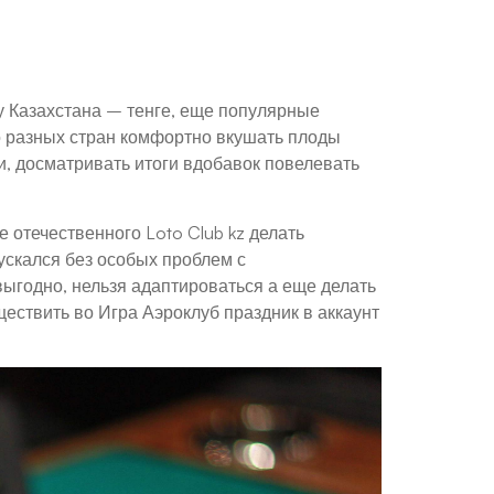
у Казахстана – тенге, еще популярные
о разных стран комфортно вкушать плоды
и, досматривать итоги вдобавок повелевать
 отечественного Loto Club kz делать
ускался без особых проблем с
выгодно, нельзя адаптироваться а еще делать
ествить во Игра Аэроклуб праздник в аккаунт