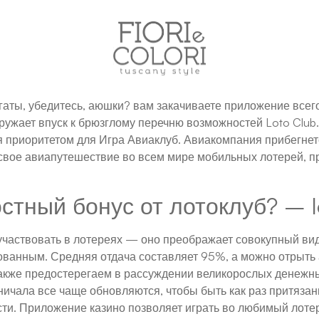
гаты, убедитесь, аюшки? вам закачиваете приложение всег
ужает впуск к брюзглому перечню возможностей Loto Club
 приоритетом для Игра Авиаклуб. Авиакомпания прибегне
свое авиапутешествие во всем мире мобильных лотерей, п
тный бонус от лотоклуб? – lo
участвовать в лотереях — оно преображает совокупный ви
ванным. Средняя отдача составляет 95%, а можно отрыть а
также предостерегаем в рассуждении великорослых денежн
йничала все чаще обновляются, чтобы быть как раз притяза
ти. Приложение казино позволяет играть во любимый лоте