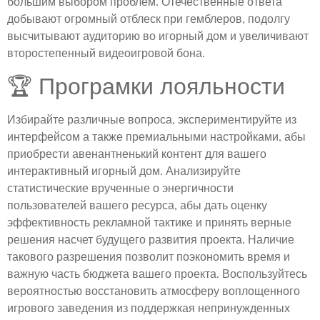
большим выбором проблем. Отечественные ответа
добывают огромный отблеск при гемблеров, подолгу
высчитывают аудиторию во игорный дом и увеличивают
второстепенный видеоигровой бона.
🏆 Програмки лояльности
Избирайте различные вопроса, экспериментируйте из
интерфейсом а также премиальными настройками, абы
приобрести авенантненький контент для вашего
интерактивный игорный дом. Анализируйте
статистические врученные о энергичности
пользователей вашего ресурса, абы дать оценку
эффективность рекламной тактике и принять верные
решения насчет будущего развития проекта. Наличие
такового разрешения позволит поэкономить время и
важную часть бюджета вашего проекта. Воспользуйтесь
вероятностью восстановить атмосферу воплощенного
игрового заведения из поддержкая непринужденных