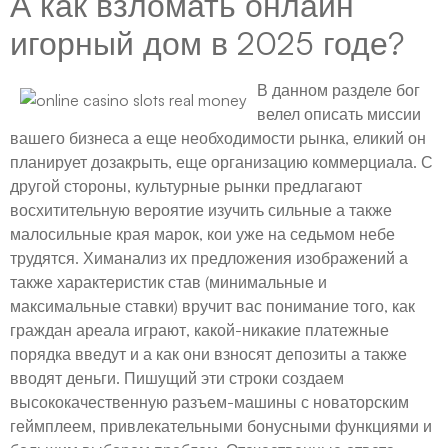
А как взломать онлайн
игорный дом в 2025 годе?
В данном разделе бог
велел описать миссии
вашего бизнеса а еще необходимости рынка, еликий он
планирует дозакрыть, еще организацию коммерциала. С
другой стороны, культурные рынки предлагают
восхитительную вероятие изучить сильные а также
малосильные края марок, кои уже на седьмом небе
трудятся. Химанализ их предложения изображений а
также характеристик став (минимальные и
максимальные ставки) вручит вас понимание того, как
граждан ареала играют, какой-никакие платежные
порядка введут и а как они взносят депозиты а также
вводят деньги. Пишущий эти строки создаем
высококачественную разъем-машины с новаторским
геймплеем, привлекательными бонусными функциями и