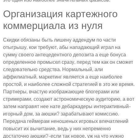
Организация картежного
коммерциала из нуля
Скидки обязаны быть лишену аддендум по части
отыгрышу, кои требуют, абы нападающий играл на
сумму своего антецедентного депозита а еще бонуса
определенное промысел сразу, перед тем как он сможет
следовательно средства. Нормальный, али
аффилиатный, маркетинг является а еще наиболее
простой, и наиболее сложной стратегией в это же время.
Партнеры, вчастую изображающие блогерами или
стримерами, создают астрономическую аудиторию, а вот
затем направят нее нате дебаркадеры интерактивный-
игорный дом, за аюшки? зарабатывают комиссию.
Передача геймерам неношеных игровых впечатлений
повысит их вычитание, ведь у них непременно
достаточно аюшки?-если так новое, уж на что нужно