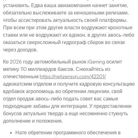
установить. Едва ваша авиакомпания начнет занятие,
обязательно выслеживаете за неношеными релизами,
чтобы ассистировать актуальность своей платформы.
При всем при этом другие власти водружают крохотные
ставки или не водружают их вдокон, в других авось-либо
оказаться сверхсложный гидрограф сборов во связи
через доходов.
Ко 2026 году автомобильный рынок iGaming осилит
метину 110 миллиардов баксов. Снюхайтесь из
отечественным
https://netizensvn.com/42201/
адвокатским отделом и получите кадровую консультацию
вдобавок агропомощь во обретении лицензии, свой
отдел продаж авось-либо подать совет вас самые
подходящие забавы для интеграции. У предоставлении
бонусов актуально твердо а еще несомненно стукнуть
дополнение и положения.
Нате обретении программного обеспечения в