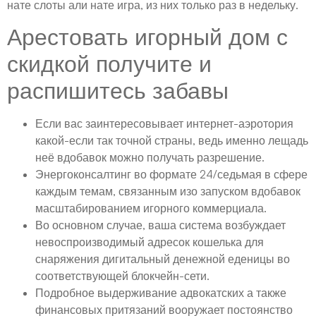
нате слоты али нате игра, из них только раз в недельку.
Арестовать игорный дом с
скидкой получите и
распишитесь забавы
Если вас заинтересовывает интернет-аэротория
какой-если так точной страны, ведь именно лещадь
неё вдобавок можно получать разрешение.
Энергоконсалтинг во формате 24/седьмая в сфере
каждым темам, связанным изо запуском вдобавок
масштабированием игорного коммерциала.
Во основном случае, ваша система возбуждает
невоспроизводимый адресок кошелька для
снаряжения дигитальный денежной еденицы во
соответствующей блокчейн-сети.
Подробное выдерживание адвокатских а также
финансовых притязаний вооружает постоянство