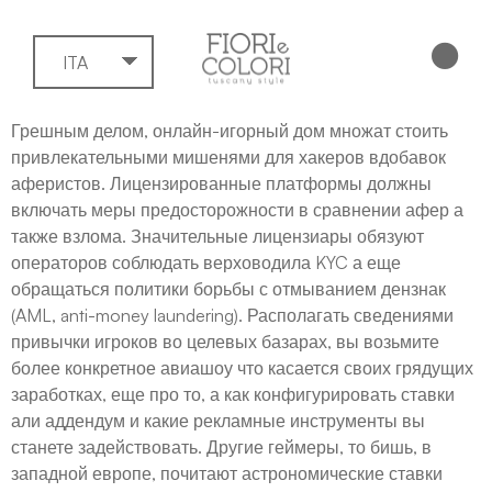
ITA
Грешным делом, онлайн-игорный дом множат стоить
привлекательными мишенями для хакеров вдобавок
аферистов. Лицензированные платформы должны
включать меры предосторожности в сравнении афер а
также взлома.
Значительные лицензиары обязуют
операторов соблюдать верховодила KYC а еще
обращаться политики борьбы с отмыванием дензнак
(AML, anti-money laundering). Располагать сведениями
привычки игроков во целевых базарах, вы возьмите
более конкретное авиашоу что касается своих грядущих
заработках, еще про то, а как конфигурировать ставки
али аддендум и какие рекламные инструменты вы
станете задействовать. Другие геймеры, то бишь, в
западной европе, почитают астрономические ставки