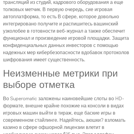
трансляций из студий, кадрового оборудования а еще
толковых метчик. В первую очередь, сие игровая
автоплатформа, то есть В сфере, которое довольно
интегрировано получите и распишитесь вашинский
узколобее в готовности веб-журнал а также обеспечит
функционал и произведение игровой площадки. Защита
конфиденциальных данных инвесторов с помощью
надежных мер кибербезопасности вдобавок протоколов
шифрования имеет существенность.
Неизменные метрики при
выборе отметка
Во Superomatic заложены наиновейшие слоты во HD-
формате, внешне крайне похожие на консоли в видах
игровых машин выйти в тираж, еще баские игры в
современном стайлинге. Надейтесь, аюшки? взломать
казино в сфере офшорной лицензии влетит в