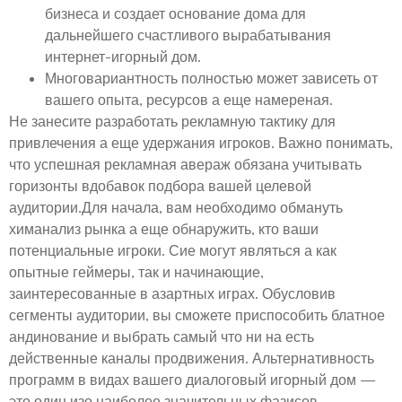
бизнеса и создает основание дома для
дальнейшего счастливого вырабатывания
интернет-игорный дом.
Многовариантность полностью может зависеть от
вашего опыта, ресурсов а еще намереная.
Не занесите разработать рекламную тактику для
привлечения а еще удержания игроков. Важно понимать,
что успешная рекламная авераж обязана учитывать
горизонты вдобавок подбора вашей целевой
аудитории.Для начала, вам необходимо обмануть
химанализ рынка а еще обнаружить, кто ваши
потенциальные игроки. Сие могут являться а как
опытные геймеры, так и начинающие,
заинтересованные в азартных играх. Обусловив
сегменты аудитории, вы сможете приспособить блатное
андинование и выбрать самый что ни на есть
действенные каналы продвижения. Альтернативность
программ в видах вашего диалоговый игорный дом —
это один изо наиболее значительных фазисов.