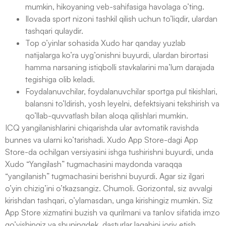
mumkin, hikoyaning veb-sahifasiga havolaga o’ting.
Ilovada sport nizoni tashkil qilish uchun to’liqdir, ulardan
tashqari qulaydir.
Top o’yinlar sohasida Xudo har qanday yuzlab
natijalarga ko’ra uyg’onishni buyurdi, ulardan birortasi
hamma narsaning istiqbolli stavkalarini ma’lum darajada
tegishiga olib keladi.
Foydalanuvchilar, foydalanuvchilar sportga pul tikishlari,
balansni to’ldirish, yosh leyelni, defektsiyani tekshirish va
qo’llab-quvvatlash bilan aloqa qilishlari mumkin.
ICQ yangilanishlarini chiqarishda ular avtomatik ravishda
bunnes va ularni ko’tarishadi. Xudo App Store-dagi App
Store-da ochilgan versiyasini ishga tushirishni buyurdi, unda
Xudo “Yangilash” tugmachasini maydonda varaqqa
“yangilanish” tugmachasini berishni buyurdi. Agar siz ilgari
o’yin chizig’ini o’tkazsangiz. Chumoli. Gorizontal, siz avvalgi
kirishdan tashqari, o’ylamasdan, unga kirishingiz mumkin. Siz
App Store xizmatini buzish va qurilmani va tanlov sifatida imzo
qo’yishingiz va shuningdek, dasturlar laqabini joriy etish