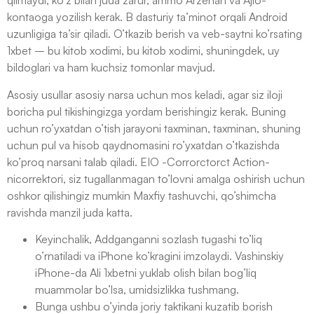
qilmaydi, ko’z bilan juda zarur, ammo Arzehan va Ajio-
kontaoga yozilish kerak. B dasturiy ta’minot orqali Android
uzunligiga ta’sir qiladi. O’tkazib berish va veb-saytni ko’rsating
1xbet – bu kitob xodimi, bu kitob xodimi, shuningdek, uy
bildoglari va ham kuchsiz tomonlar mavjud.
Asosiy usullar asosiy narsa uchun mos keladi, agar siz iloji
boricha pul tikishingizga yordam berishingiz kerak. Buning
uchun ro’yxatdan o’tish jarayoni taxminan, taxminan, shuning
uchun pul va hisob qaydnomasini ro’yxatdan o’tkazishda
ko’proq narsani talab qiladi. EIO -Corrorctorct Action-
nicorrektori, siz tugallanmagan to’lovni amalga oshirish uchun
oshkor qilishingiz mumkin Maxfiy tashuvchi, qo’shimcha
ravishda manzil juda katta.
Keyinchalik, Addganganni sozlash tugashi to’liq
o’rnatiladi va iPhone ko’kragini imzolaydi. Vashinskiy
iPhone-da Ali 1xbetni yuklab olish bilan bog’liq
muammolar bo’lsa, umidsizlikka tushmang.
Bunga ushbu o’yinda joriy taktikani kuzatib borish