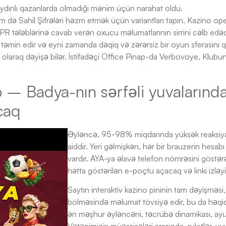
ydınlı qazanlarda olmadığı mənim üçün narahat oldu.
 həm də Sahil Şifrələri həzm etmək üçün variantları tapın. Kazino o
tələblərinə cavab verən oxucu məlumatlarının sirrini cəlb edəcə
lə təmin edir və eyni zamanda dəqiq və zərərsiz bir oyun sferası
ı olaraq dəyişə bilər. İstifadəçi Office Pinap-da Verbovoye, Klub
p – Badya-nın sərfəli yuvalarında
caq
Əyləncə, 95-98% miqdarında yüksək reaksiya
aiddir. Yeri gəlmişkən, hər bir brauzerin hes
vardır. AYA-ya əlavə telefon nömrəsini göstər
hətta göstərilən e-poçtu açacaq və linki izləyi
Saytın interaktiv kazino pininin tam dəyişməs
bölməsində məlumat tövsiyə edir, bu da həqiqi
ən məşhur əyləncəni, təcrübə dinamikası, ayuş