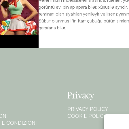
Vətənimizin müəssisələri arasında, ruletlər, yu
görüntü evi pin ap apara bilər, xüsusilə ayrıdır. 
təminatı olan siyahıları yeniləyir və lisenziyan
Sübut olunmuş Pin Kart çubuğu bütün sıralard
qarşılana bilər.
Privacy
PRIVACY POLICY
ONI
COOKIE POLICY
 E CONDIZIONI