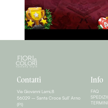
Contatti
Info
FAQ
Via Giovanni Lami,8
SPEDIZI
56029 – Santa Croce Sull’ Arno
TERMINI
(PI)