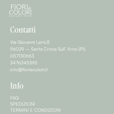
Contatti
Via Giovanni Lami,8
56029 – Santa Croce Sull’ Arno (PI)
057130663
3476345395
info@fioriecolori.it
Info
FAQ
SPEDIZIONI
TERMINI E CONDIZIONI