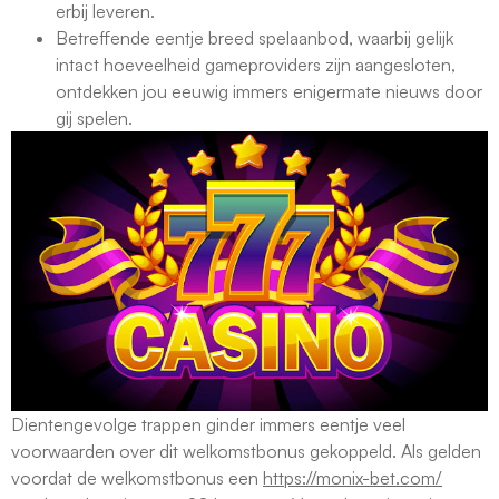
erbij leveren.
Betreffende eentje breed spelaanbod, waarbij gelijk
intact hoeveelheid gameproviders zijn aangesloten,
ontdekken jou eeuwig immers enigermate nieuws door
gij spelen.
Dientengevolge trappen ginder immers eentje veel
voorwaarden over dit welkomstbonus gekoppeld. Als gelden
voordat de welkomstbonus een
https://monix-bet.com/