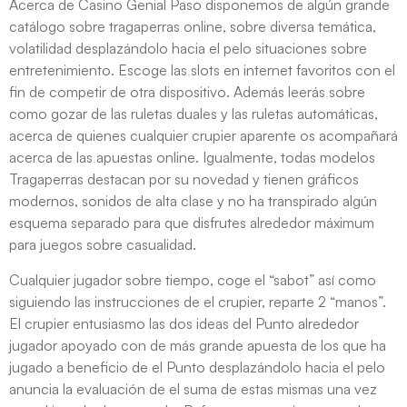
Acerca de Casino Genial Paso disponemos de algún grande
catálogo sobre tragaperras online, sobre diversa temática,
volatilidad desplazándolo hacia el pelo situaciones sobre
entretenimiento. Escoge las slots en internet favoritos con el
fin de competir de otra dispositivo. Además leerás sobre
como gozar de las ruletas duales y las ruletas automáticas,
acerca de quienes cualquier crupier aparente os acompañará
acerca de las apuestas online. Igualmente, todas modelos
Tragaperras destacan por su novedad y tienen gráficos
modernos, sonidos de alta clase y no ha transpirado algún
esquema separado para que disfrutes alrededor máximum
para juegos sobre casualidad.
Cualquier jugador sobre tiempo, coge el “sabot” así­ como
siguiendo las instrucciones de el crupier, reparte 2 “manos”.
El crupier entusiasmo las dos ideas del Punto alrededor
jugador apoyado con de más grande apuesta de los que ha
jugado a beneficio de el Punto desplazándolo hacia el pelo
anuncia la evaluación de el suma de estas mismas una vez