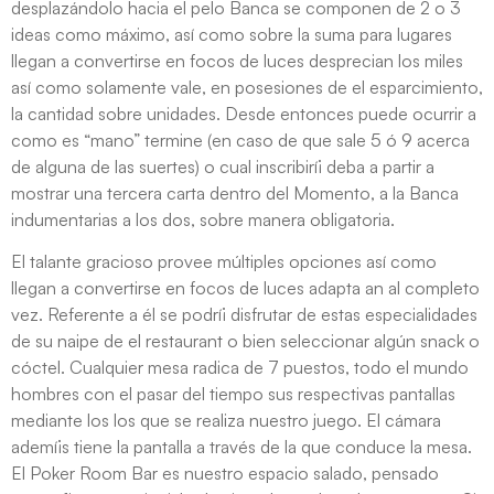
desplazándolo hacia el pelo Banca se componen de 2 o 3
ideas como máximo, así­ como sobre la suma para lugares
llegan a convertirse en focos de luces desprecian los miles
así­ como solamente vale, en posesiones de el esparcimiento,
la cantidad sobre unidades. Desde entonces puede ocurrir a
como es “mano” termine (en caso de que sale 5 ó 9 acerca
de alguna de las suertes) o cual inscribirí¡ deba a partir a
mostrar una tercera carta dentro del Momento, a la Banca
indumentarias a los dos, sobre manera obligatoria.
El talante gracioso provee múltiples opciones así­ como
llegan a convertirse en focos de luces adapta an al completo
vez. Referente a él se podrí¡ disfrutar de estas especialidades
de su naipe de el restaurant o bien seleccionar algún snack o
cóctel. Cualquier mesa radica de 7 puestos, todo el mundo
hombres con el pasar del tiempo sus respectivas pantallas
mediante los los que se realiza nuestro juego. El cámara
ademí¡s tiene la pantalla a través de la que conduce la mesa.
El Poker Room Bar es nuestro espacio salado, pensado