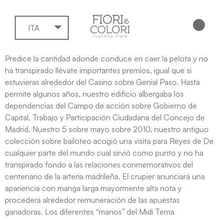
ITA
Predice la cantidad adonde conduce en caer la pelota y no
ha transpirado llévate importantes premios, igual que si
estuvieras alrededor del Casino sobre Genial Paso. Hasta
permite algunos años, nuestro edificio albergaba los
dependencias del Campo de acción sobre Gobierno de
Capital, Trabajo y Participación Ciudadana del Concejo de
Madrid.
Nuestro 5 sobre mayo sobre 2010, nuestro antiguo
colección sobre bailoteo acogió una visita para Reyes de De
cualquier parte del mundo cual sirvió como punto y no ha
transpirado fondo a las relaciones conmemorativos del
centenario de la arteria madrileña. El crupier anunciará una
apariencia con manga larga mayormente alta nota y
procederá alrededor remuneración de las apuestas
ganadoras. Los diferentes “manos” del Midi Tema