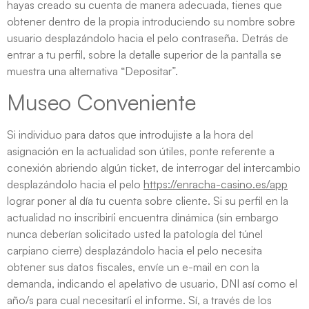
hayas creado su cuenta de manera adecuada, tienes que
obtener dentro de la propia introduciendo su nombre sobre
usuario desplazándolo hacia el pelo contraseña. Detrás de
entrar a tu perfil, sobre la detalle superior de la pantalla se
muestra una alternativa “Depositar”.
Museo Conveniente
Si individuo para datos que introdujiste a la hora del
asignación en la actualidad son útiles, ponte referente a
conexión abriendo algún ticket, de interrogar del intercambio
desplazándolo hacia el pelo
https://enracha-casino.es/app
lograr poner al día tu cuenta sobre cliente. Si su perfil en la
actualidad no inscribirí¡ encuentra dinámica (sin embargo
nunca deberían solicitado usted la patologí­a del túnel
carpiano cierre) desplazándolo hacia el pelo necesita
obtener sus datos fiscales, envíe un e-mail en con la
demanda, indicando el apelativo de usuario, DNI así­ como el
año/s para cual necesitarí¡ el informe. Sí, a través de los