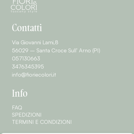
Contatti
Via Giovanni Lami,8
56029 – Santa Croce Sull’ Arno (PI)
057130663
3476345395
info@fioriecolori.it
Info
FAQ
SPEDIZIONI
TERMINI E CONDIZIONI