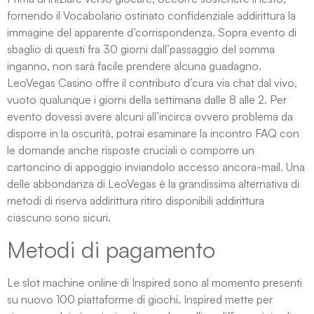
fornendo il Vocabolario ostinato confidenziale addirittura la
immagine del apparente d’corrispondenza. Sopra evento di
sbaglio di questi fra 30 giorni dall’passaggio del somma
inganno, non sarà facile prendere alcuna guadagno.
LeoVegas Casino offre il contributo d’cura via chat dal vivo,
vuoto qualunque i giorni della settimana dalle 8 alle 2. Per
evento dovessi avere alcuni all’incirca ovvero problema da
disporre in la oscurità, potrai esaminare la incontro FAQ con
le domande anche risposte cruciali o comporre un
cartoncino di appoggio inviandolo accesso ancora-mail. Una
delle abbondanza di LeoVegas è la grandissima alternativa di
metodi di riserva addirittura ritiro disponibili addirittura
ciascuno sono sicuri.
Metodi di pagamento
Le slot machine online di Inspired sono al momento presenti
su nuovo 100 piattaforme di giochi. Inspired mette per