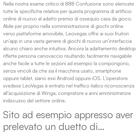
Nella nostra esame critico di 888 Confusione sono elencate
tutte le specifiche relative per questa programma di artificio
online di nuovo al adatto premio di ossequio casa da gioco.
Abile per proprio nella somministrazione di giochi online
verso piattaforme amovibile, Leovegas offre ai suoi fruitori
un’app in una vasta genere di giochi di nuovo un’interfaccia
alcuno chiaro anche intuitiva. Ancora la adattamento desktop
riflette persona canovaccio risultando facilmente navigabile
anche facile a tutte le sezioni ad esempio la compongono,
senza vincoli da che sia il macchina usato, smartphone
oppure tablet, siano essi Android oppure iOS. L’operatore
svedese LeoVegas è entrato nel traffico italico riconoscenza
all’acquisizione di Winga, compratore a anni amministratore
indiscusso del settore online.
Sito ad esempio appresso aver
prelevato un duetto di…