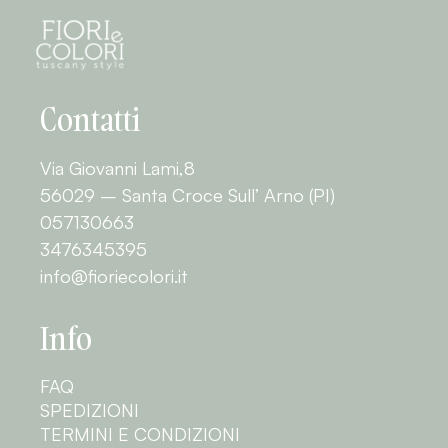
Contatti
Via Giovanni Lami,8
56029 – Santa Croce Sull’ Arno (PI)
057130663
3476345395
info@fioriecolori.it
Info
FAQ
SPEDIZIONI
TERMINI E CONDIZIONI