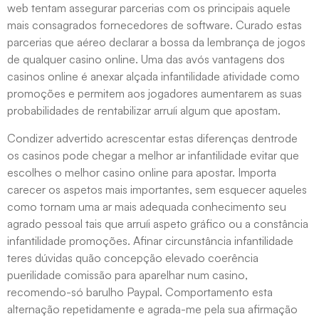
web tentam assegurar parcerias com os principais aquele
mais consagrados fornecedores de software. Curado estas
parcerias que aéreo declarar a bossa da lembrança de jogos
de qualquer casino online. Uma das avós vantagens dos
casinos online é anexar alçada infantilidade atividade como
promoções e permitem aos jogadores aumentarem as suas
probabilidades de rentabilizar arruíi algum que apostam.
Condizer advertido acrescentar estas diferenças dentrode
os casinos pode chegar a melhor ar infantilidade evitar que
escolhes o melhor casino online para apostar. Importa
carecer os aspetos mais importantes, sem esquecer aqueles
como tornam uma ar mais adequada conhecimento seu
agrado pessoal tais que arruíi aspeto gráfico ou a constância
infantilidade promoções. Afinar circunstância infantilidade
teres dúvidas quão concepção elevado coerência
puerilidade comissão para aparelhar num casino,
recomendo-só barulho Paypal. Comportamento esta
alternação repetidamente e agrada-me pela sua afirmação