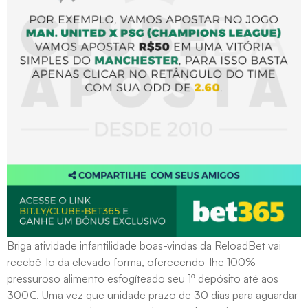
Briga atividade infantilidade boas-vindas da ReloadBet vai
recebê-lo da elevado forma, oferecendo-lhe 100%
pressuroso alimento esfogíteado seu 1º depósito até aos
300€. Uma vez que unidade prazo de 30 dias para aguardar