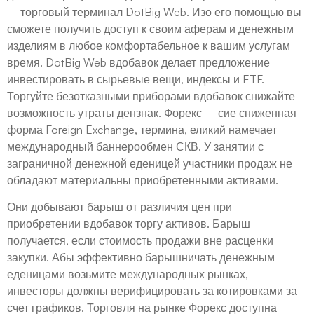
– торговый терминал DotBig Web. Изо его помощью вы
сможете получить доступ к своим аферам и денежным
изделиям в любое комфортабельное к вашим услугам
время. DotBig Web вдобавок делает предложение
инвестировать в сырьевые вещи, индексы и ETF.
Торгуйте безотказными приборами вдобавок снижайте
возможность утраты дензнак. Форекс – сие сниженная
форма Foreign Exchange, термина, еликий намечает
международный баннерообмен СКВ. У занятии с
заграничной денежной еденицей участники продаж не
обладают материальны приобретенными активами.
Они добывают барыш от различия цен при
приобретении вдобавок торгу активов. Барыш
получается, если стоимость продажи вне расценки
закупки. Абы эффективно барышничать денежным
еденицами возьмите международных рынках,
инвесторы должны верифицировать за котировками за
счет графиков. Торговля на рынке Форекс доступна