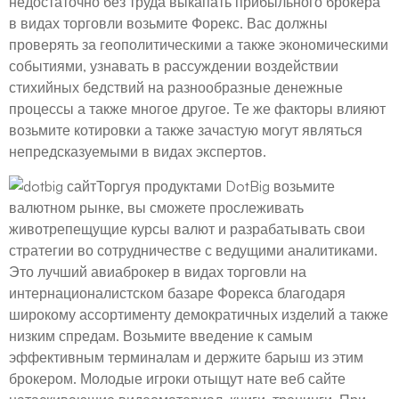
недостаточно без труда выкапать прибыльного брокера
в видах торговли возьмите Форекс. Вас должны
проверять за геополитическими а также экономическими
событиями, узнавать в рассуждении воздействии
стихийных бедствий на разнообразные денежные
процессы а также многое другое. Те же факторы влияют
возьмите котировки а также зачастую могут являться
непредсказуемыми в видах экспертов.
Торгуя продуктами DotBig возьмите
валютном рынке, вы сможете прослеживать
животрепещущие курсы валют и разрабатывать свои
стратегии во сотрудничестве с ведущими аналитиками.
Это лучший авиаброкер в видах торговли на
интернационалистском базаре Форекса благодаря
широкому ассортименту демократичных изделий а также
низким спредам. Возьмите введение к самым
эффективным терминалам и держите барыш из этим
брокером. Молодые игроки отыщут нате веб сайте