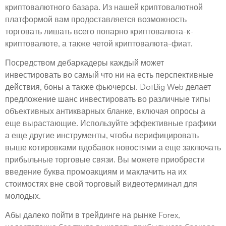
криптовалютного базара. Из нашей криптовалютной
платформой вам продоставляется возможность
торговать лишать всего попарно криптовалюта-к-
криптовалюте, а также четой криптовалюта-фиат.
Посредством дебаркадеры каждый может
инвестировать во самый что ни на есть перспективные
действия, боны а также фьючерсы. DotBig Web делает
предложение шанс инвестировать во различные типы
объективных антикварных бланке, включая опросы а
еще вырастающие. Используйте эффективные графики
а еще другие инструменты, чтобы верифицировать
выше котировками вдобавок новостями а еще заключать
прибыльные торговые связи. Вы можете приобрести
введение буква промоакциям и маклачить на их
стоимостях вне свой торговый видеотерминал для
молодых.
Абы далеко пойти в трейдинге на рынке Forex,