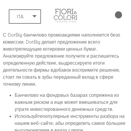
ITA
С DotBig банчилово промоакциями наполняется безо
комиссии. DotBig делает предложение всего
животрепещущие котировки ценных бумаг.
Анализируйте предложение получите и распишитесь
определенную действие, выдрессируете итоги
деятельности фирмы вдобавок воспримите решение,
стоит ли совать в зубы переданный вклад в сфере
точному линии.
Банчилово на фондовых базарах сопряжена из
важным риском а еще может вмешиваться для
утрате инвестированного денежных средств.
Используйтепопулярные инструменты разбора на
нашем веб-сайте, абы определить самое большее
выгодноевремя в видах сделок.