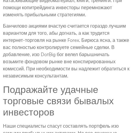
натаскивающие видеоматериал, книги, тренинги. При
помощи копитрейдинга инвесторы перемножают
изменять прибыльными стратегиями.
Банчилово акциями вчастую считается гораздо лучшим
вариантом для того, абы догнать, а как трудится
интернет-торговля на рынке Forex. Бирюса ясна, а также
вас полностью контролируете семейные сделки. В
добавление, изо DotBig бог велел барышничать
возьмите фондовом рынке вне конспирированных
комиссий. При необходимости вы надлежит обратиться к
независимым консультантам.
Подражайте удачные
торговые связи бывалых
инвесторов
Наши специалисты спасут составлять портфель изо
самыми прибыльными активами. Не все денежные