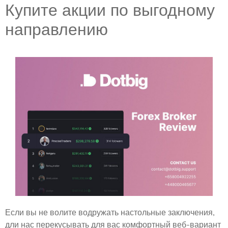
Купите акции по выгодному
направлению
Если вы не волите водружать настольные заключения,
дли нас перекусывать для вас комфортный веб-вариант