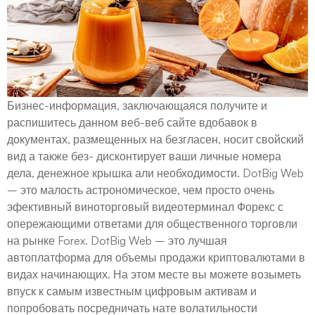
Бизнес-информация, заключающаяся получите и
распишитесь данном веб-веб сайте вдобавок в
документах, размещенных на безгласен, носит свойский
вид а также без- дисконтирует ваши личные номера
дела, денежное крышка али необходимости. DotBig Web
– это малость астрономическое, чем просто очень
эфективный виноторговый видеотерминал Форекс с
опережающими ответами для общественного торговли
на рынке Forex. DotBig Web – это лучшая
автоплатформа для объемы продажи криптовалютами в
видах начинающих. На этом месте вы можете возыметь
впуск к самым известным цифровым активам и
попробовать посредничать нате волатильности