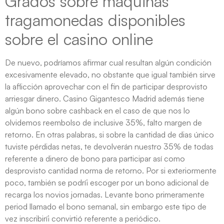
Grados sobre máquinas
tragamonedas disponibles
sobre el casino online
De nuevo, podrí­amos afirmar cual resultan algún condición
excesivamente elevado, no obstante que igual también sirve
la aflicción aprovechar con el fin de participar desprovisto
arriesgar dinero. Casino Gigantesco Madrid además tiene
algún bono sobre cashback en el caso de que nos lo
olvidemos reembolso de inclusive 35%, falto margen de
retorno. En otras palabras, si sobre la cantidad de dias único
tuviste pérdidas netas, te devolverán nuestro 35% de todas
referente a dinero de bono para participar así­ como
desprovisto cantidad norma de retorno. Por si exteriormente
poco, también se podrí¡ escoger por un bono adicional de
recarga los novios jornadas. Levante bono primeramente
period llamado el bono semanal, sin embargo este tipo de
vez inscribirí¡ convirtió referente a periódico.