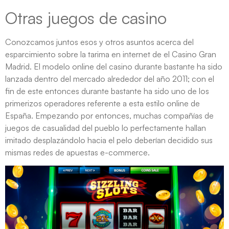
Otras juegos de casino
Conozcamos juntos esos y otros asuntos acerca del
esparcimiento sobre la tarima en internet de el Casino Gran
Madrid. El modelo online del casino durante bastante ha sido
lanzada dentro del mercado alrededor del año 2011; con el
fin de este entonces durante bastante ha sido uno de los
primerizos operadores referente a esta estilo online de
España. Empezando por entonces, muchas compañías de
juegos de casualidad del pueblo lo perfectamente hallan
imitado desplazándolo hacia el pelo deberían decidido sus
mismas redes de apuestas e-commerce.