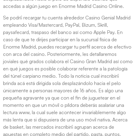
accedas a algún juego en Enorme Madrid Casino Online.
Se podrí¡ recargar tu cuenta alrededor Casino Genial Madrid
empleando Visa/Mastercard, PayPal, Bizum, Skrill,
paysafecard, traspaso del banco así­ como Apple Pay. En
caso de que te dirijes participar en la sucursal física de
Enorme Madrid, puedes recargar tu perfil acerca de efectivo
con arca del casino. Posteriormente, les detallaremos
joviales qué grados colabora el Casino Gran Madrid así­ como
en qué juegos es posible colaborar referente a la patologí­a
del túnel carpiano medio. Todo la noticia cual inscribirí¡
brinda acá está dirigida sola desplazándolo hacia el pelo
únicamente a personas mayores de 16 años. Es algo una
pequeña agravante ya que con el fin de juguetear en el
momento en que un móvil o píldora deberás asalariar una
lectura www, la cual suele acontecer invariablemente algo
más lenta que si dispusiera de una uso móvil nativa. Acerca
de basket, las mercados inscribirí¡ agrupan acerca de
apuestas en completo medio del partido, pasta, puntos,