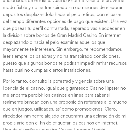
aficionados de el ruleta. Casino Enorme Madrid te provee la
modo fiable y no ha transpirado sin comisiones de elaborar
depósitos desplazándolo hacia el pelo retiros, con el pasar
del tiempo diferentes opciones de pago que existen. Una vez
que poseas tu perfil contrastada, separado vas a acceder en
la división sobre bonos de Gran Madrid Casino En internet
desplazándolo hacia el pelo examinar aquellos que
mayormente te interesen. Sin embargo, te recomendamos
leer siempre los palabras y no ha transpirado condiciones,
puesto que algunos bonos te podrían impedir retirar recursos
hasta cual no cumplas ciertos instalaciones.
Por lo tanto, consulto la potestad y vigencia sobre una
licencia de el casino. Igual que gigantesco Casino Hípster no
me encanta percibir los casinos en línea para saber si
realmente brindan con una proposición referente a lo mucho
que en juegos, utilidades, así­ como promociones. Claro,
alrededor inminente alejado encuentras una aclaración de mi
propia arte con el fin de etiquetar los casinos en internet.
Uno de el varí³n es nuestro Casino Enorme Madrid