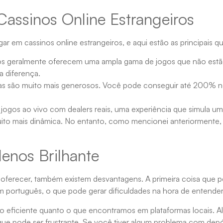
assinos Online Estrangeiros
r em cassinos online estrangeiros, e aqui estão as principais q
os geralmente oferecem uma ampla gama de jogos que não estão
a diferença.
s são muito mais generosos. Você pode conseguir até 200% no
ogos ao vivo com dealers reais, uma experiência que simula um
uito mais dinâmica. No entanto, como mencionei anteriormente
enos Brilhante
oferecer, também existem desvantagens. A primeira coisa que pe
m português, o que pode gerar dificuldades na hora de entender
ão eficiente quanto o que encontramos em plataformas locais. 
ue pode ser frustrante. Se você tiver algum problema com depós