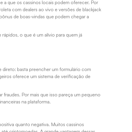
ue a que os cassinos locais podem oferecer. Por
oleta com dealers ao vivo e versões de blackjack
m bônus de boas-vindas que podem chegar a
ápidos, o que é um alívio para quem já
 e direto: basta preencher um formulário com
eiros oferece um sistema de verificação de
ar fraudes. Por mais que isso pareça um pequeno
financeiras na plataforma.
positiva quanto negativa. Muitos cassinos
s e até criptomoedas. A grande vantagem dessas