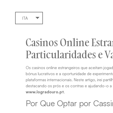
ITA
Casinos Online Estr
Particularidades e 
Os casinos online estrangeiros que aceitam jogad
bónus lucrativos e a oportunidade de experiment
plataformas internacionais. Neste artigo, irei par
destacando os prós e os contras e ajudando-o a 
www.logradouro.pt
.
Por Que Optar por Cassi