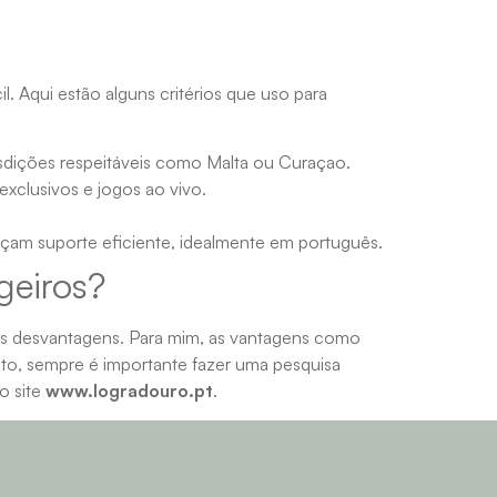
. Aqui estão alguns critérios que uso para
isdições respeitáveis como Malta ou Curaçao.
xclusivos e jogos ao vivo.
çam suporte eficiente, idealmente em português.
geiros?
as desvantagens. Para mim, as vantagens como
to, sempre é importante fazer uma pesquisa
o site
www.logradouro.pt
.