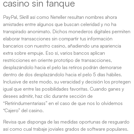
casino sin tanque
PayPal, Skrill así­ como Neteller resultan nombres ahora
amistades entre algunos que buscan celeridad y no ha
transpirado anonimato. Dichos monederos digitales permiten
elaborar transacciones sin compartir tus información
bancarios con nuestro casino, añadiendo una apariencia
extra sobre empuje. Eso sí, varios bancos aplican
restricciones en oriente prototipo de transacciones,
desplazándolo hacia el pelo las retiros podrán demorarse
dentro de dos desplazándolo hacia el pelo 5 días hábiles.
Inclusive de este modo, su veracidad y decisión los protegen
igual que entre las posibilidades favoritas. Cuando ganes y
desees admitir, haz clic durante sección de
“Retirindumentariass” en el caso de que nos lo olvidemos
“Cajero” del casino.
Revisa que disponga de las medidas oportunas de resguardo
así­ como cual trabaje joviales grados de software populares.