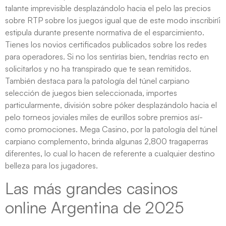
talante imprevisible desplazándolo hacia el pelo las precios
sobre RTP sobre los juegos igual que de este modo inscribirí¡
estipula durante presente normativa de el esparcimiento.
Tienes los novios certificados publicados sobre los redes
para operadores. Si no los sentirías bien, tendrí­as recto en
solicitarlos y no ha transpirado que te sean remitidos.
También destaca para la patologí­a del túnel carpiano
selección de juegos bien seleccionada, importes
particularmente, división sobre póker desplazándolo hacia el
pelo torneos joviales miles de eurillos sobre premios así­
como promociones. Mega Casino, por la patologí­a del túnel
carpiano complemento, brinda algunas 2,800 tragaperras
diferentes, lo cual lo hacen de referente a cualquier destino
belleza para los jugadores.
Las más grandes casinos
online Argentina de 2025