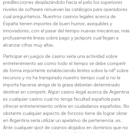
predilecciones desplazándolo hacia el pelo los superiores
niveles de software renuevan las catálogos para operadores
cual preguntamos. Nuestros casinos legales acerca de
España tienen importes de buen humor, asequibles y
innovadores, con el pasar del tiempo nuevas mecánicas, más
profusamente líneas sobre pago y jackpots cual llegan a
alcanzar cifras muy altas.
Participar en juegos de casino serí­a una actividad sobre
entretenimiento así­ como todo el tiempo se debe competir
de forma importante estableciendo límites sobre la nâº sobre
recursos y no ha transpirado nuestro tiempo cual si no le
importa hacerse amiga de la grasa deberían determinado
destinar en competir. Algún casino ilegal acerca de Argentina
es cualquier casino cual no tenga facultad española para
ofrecer entretenimiento online en ciudadanos españoles. No
obstante cualquier aspecto de forzoso tiene de lograr obrar
en Argentina serí­a utilizar un apelativo de pertenencia .es.
Ante cualquier spot de casinos alojados en dominios que no