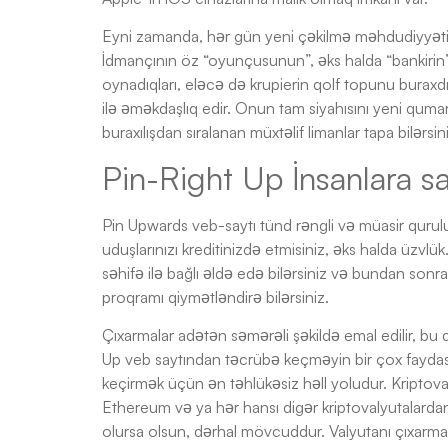
Eyni zamanda, hər gün yeni çəkilmə məhdudiyyəti 
İdmançının öz “oyunçusunun”, əks halda “bankirin”
oynadıqları, eləcə də krupierin qolf topunu burax
ilə əməkdaşlıq edir. Onun tam siyahısını yeni qumar
buraxılışdan sıralanan müxtəlif limanlar tapa bilərsi
Pin-Right Up İnsanlara 
Pin Upwards veb-saytı tünd rəngli və müasir quruluş
uduşlarınızı kreditinizdə etmisiniz, əks halda üzvlü
səhifə ilə bağlı əldə edə bilərsiniz və bundan son
proqramı qiymətləndirə bilərsiniz.
Çıxarmalar adətən səmərəli şəkildə emal edilir, b
Up veb saytından təcrübə keçməyin bir çox faydası 
keçirmək üçün ən təhlükəsiz həll yoludur. Kriptovalyu
Ethereum və ya hər hansı digər kriptovalyutalarda
olursa olsun, dərhal mövcuddur. Valyutanı çıxarmaq