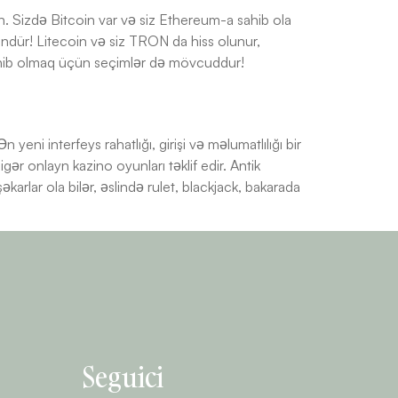
n. Sizdə Bitcoin var və siz Ethereum-a sahib ola
dür! Litecoin və siz TRON da hiss olunur,
ahib olmaq üçün seçimlər də mövcuddur!
eni interfeys rahatlığı, girişi və məlumatlılığı bir
ər onlayn kazino oyunları təklif edir. Antik
rlar ola bilər, əslində rulet, blackjack, bakarada
Seguici