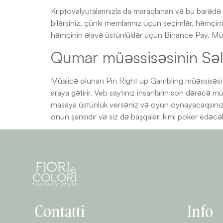
Kriptovalyutalarınızla da maraqlanan və bu barədə
bilərsiniz, çünki memlarınız üçün seçimlər, həmç
həmçinin əlavə üstünlüklər üçün Binance Pay. Mü
Qumar müəssisəsinin Səla
Müalicə olunan Pin Right up Gambling müəssisəsi sizə
araya gətirir. Veb saytınız insanların son dərəcə m
masaya üstünlük versəniz və oyun oynayacaqsınızsa, 
onun şansıdır və siz də başqaları kimi poker edəcək
Contatti
Info