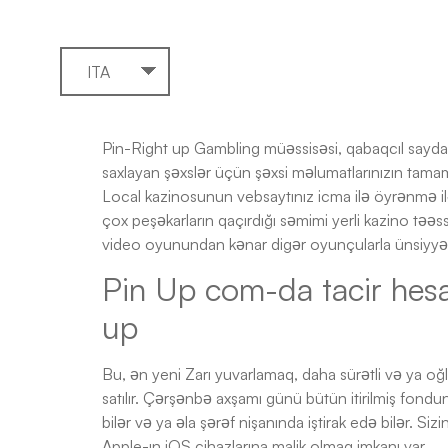
ITA
Pin-Right up Gambling müəssisəsi, qabaqcıl sayda 
saxlayan şəxslər üçün şəxsi məlumatlarınızın tama
Local kazinosunun vebsaytınız icma ilə öyrənmə il
çox peşəkarların qaçırdığı səmimi yerli kazino təəs
video oyunundan kənar digər oyunçularla ünsiyyət q
Pin Up com-da tacir hesa
up
Bu, ən yeni Zarı yuvarlamaq, daha sürətli və ya oğl
satılır. Çərşənbə axşamı günü bütün itirilmiş fond
bilər və ya əla şərəf nişanında iştirak edə bilər. 
Apple-ın iOS cihazlarına malik olmaq imkanı var.