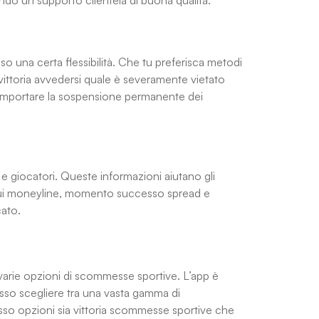
o una certa flessibilità. Che tu preferisca metodi
 vittoria avvedersi quale è severamente vietato
 comportare la sospensione permanente dei
 e giocatori. Queste informazioni aiutano gli
a cui moneyline, momento successo spread e
ato.
 e varie opzioni di scommesse sportive. L’app è
esso scegliere tra una vasta gamma di
esso opzioni sia vittoria scommesse sportive che