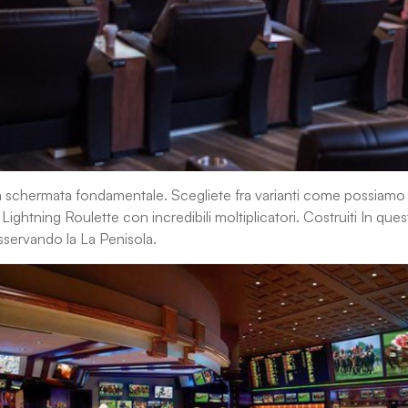
a tua schermata fondamentale. Scegliete fra varianti come possiam
ightning Roulette con incredibili moltiplicatori. Costruiti In que
sservando la La Penisola.