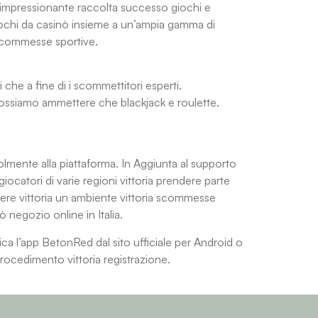
n’impressionante raccolta successo giochi e
ri giochi da casinò insieme a un’ampia gamma di
 scommesse sportive.
 che a fine di i scommettitori esperti.
 possiamo ammettere che blackjack e roulette.
mente alla piattaforma. In Aggiunta al supporto
catori di varie regioni vittoria prendere parte
ere vittoria un ambiente vittoria scommesse
 negozio online in Italia.
ica l’app BetonRed dal sito ufficiale per Android o
 procedimento vittoria registrazione.