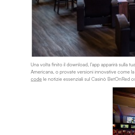
Una volta finito il download, l’app apparirà sull
Americana, o provate versioni innovative come la L
code
le notizie essenziali sul Casinò BetOnRed o