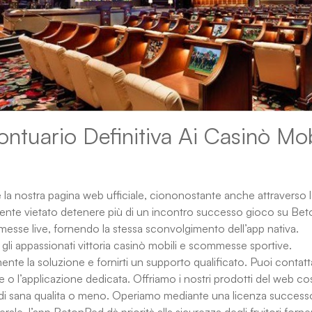
ntuario Definitiva Ai Casinò Mo
e la nostra pagina web ufficiale, ciononostante anche attraverso 
ente vietato detenere più di un incontro successo gioco su Bet
esse live, fornendo la stessa sconvolgimento dell’app nativa.
i appassionati vittoria casinò mobili e scommesse sportive.
mente la soluzione e fornirti un supporto qualificato. Puoi contat
le o l’applicazione dedicata. Offriamo i nostri prodotti del web co
a di sana qualita o meno. Operiamo mediante una licenza succes
ale, l’app BetonRed dà priorità alla sicurezza degli fruitori forn