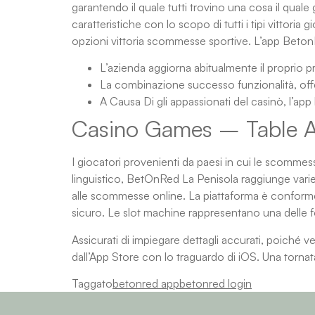
garantendo il quale tutti trovino una cosa il qua
caratteristiche con lo scopo di tutti i tipi vittori
opzioni vittoria scommesse sportive. L’app Beto
L’azienda aggiorna abitualmente il proprio 
La combinazione successo funzionalità, offert
A Causa Di gli appassionati del casinò, l’ap
Casino Games – Table 
I giocatori provenienti da paesi in cui le scomm
linguistico, BetOnRed La Penisola raggiunge varie 
alle scommesse online. La piattaforma è conforme
sicuro. Le slot machine rappresentano una delle fo
Assicurati di impiegare dettagli accurati, poiché 
dall’App Store con lo traguardo di iOS. Una tornata q
Taggato
betonred app
betonred login