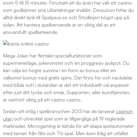
inom 5 till 15 minuter. Förutsatt att du även har valt ett casino
som godkänner sina utbetalningar snabbt. Dessutom hittar du
alltid direkt länk till Spelpaus.se och Stödlinjen högst upp på
sidan. Att hantera spelberoende är en viktig del av ett
ansvarsfullt spelbeteende.
Mega Joker har flertalet specialfunktioner som
supermeterläge, jokervinster och en proggresiv jackpot. Du
kan välja en högre summa i en form av bonus eller en
välkomst bonus med gratis spins. Det finns för och nackdelar
med båda och i slutändan är det ett individuellt val anpassat
efter just ditt tycke och smak. Supporten, eller kundtjänsten,
är oerhört viktig på ett casino casino.
Sedan sitt intåg i spelbranschen 2013 har de lanserat
casinon
utan
och utvecklat spel som är tillgängliga på 19 reglerade
marknader. Microgaming är kända för att skapa spelautomater
med teman från film och TV-spel. Men kom ihåg att utfallet