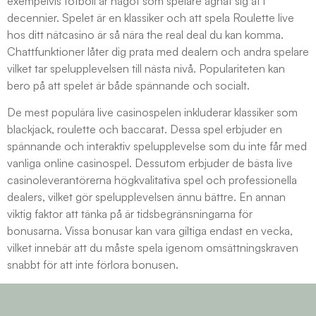
exempelvis fotboll är något som spelare ägnat sig åt i
decennier. Spelet är en klassiker och att spela Roulette live
hos ditt nätcasino är så nära the real deal du kan komma.
Chattfunktioner låter dig prata med dealern och andra spelare
vilket tar spelupplevelsen till nästa nivå. Populariteten kan
bero på att spelet är både spännande och socialt.
De mest populära live casinospelen inkluderar klassiker som
blackjack, roulette och baccarat. Dessa spel erbjuder en
spännande och interaktiv spelupplevelse som du inte får med
vanliga online casinospel. Dessutom erbjuder de bästa live
casinoleverantörerna högkvalitativa spel och professionella
dealers, vilket gör spelupplevelsen ännu bättre. En annan
viktig faktor att tänka på är tidsbegränsningarna för
bonusarna. Vissa bonusar kan vara giltiga endast en vecka,
vilket innebär att du måste spela igenom omsättningskraven
snabbt för att inte förlora bonusen.