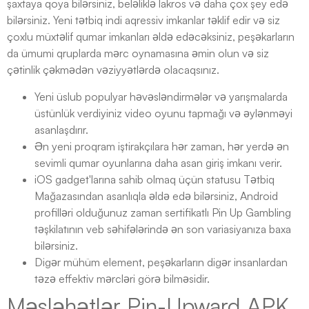
şaxtaya qoya bilərsiniz, beləliklə lakros və daha çox şey edə
bilərsiniz. Yeni tətbiq indi aqressiv imkanlar təklif edir və siz
çoxlu müxtəlif qumar imkanları əldə edəcəksiniz, peşəkarların
da ümumi qruplarda mərc oynamasına əmin olun və siz
çətinlik çəkmədən vəziyyətlərdə olacaqsınız.
Yeni üslub populyar həvəsləndirmələr və yarışmalarda
üstünlük verdiyiniz video oyunu tapmağı və əylənməyi
asanlaşdırır.
Ən yeni proqram iştirakçılara hər zaman, hər yerdə ən
sevimli qumar oyunlarına daha asan giriş imkanı verir.
iOS gadget'larına sahib olmaq üçün statusu Tətbiq
Mağazasından asanlıqla əldə edə bilərsiniz, Android
profilləri olduğunuz zaman sertifikatlı Pin Up Gambling
təşkilatının veb səhifələrində ən son variasiyanıza baxa
bilərsiniz.
Digər mühüm element, peşəkarların digər insanlardan
təzə effektiv mərcləri görə bilməsidir.
Məsləhətlər Pin-Upward APK