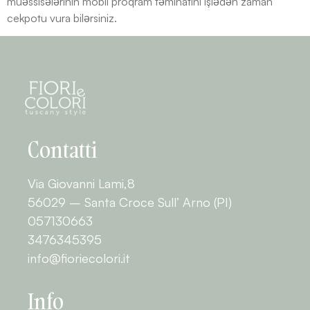
müəssisələrinin mobil proqram təminatını işlədən zaman
cekpotu vura bilərsiniz.
Contatti
Via Giovanni Lami,8
56029 – Santa Croce Sull’ Arno (PI)
057130663
3476345395
info@fioriecolori.it
Info