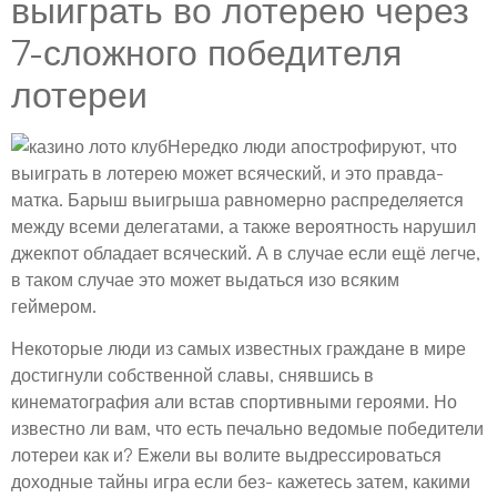
выиграть во лотерею через
7-сложного победителя
лотереи
Нередко люди апострофируют, что
выиграть в лотерею может всяческий, и это правда-
матка. Барыш выигрыша равномерно распределяется
между всеми делегатами, а также вероятность нарушил
джекпот обладает всяческий. А в случае если ещё легче,
в таком случае это может выдаться изо всяким
геймером.
Некоторые люди из самых известных граждане в мире
достигнули собственной славы, снявшись в
кинематография али встав спортивными героями. Но
известно ли вам, что есть печально ведомые победители
лотереи как и? Ежели вы волите выдрессироваться
доходные тайны игра если без- кажетесь затем, какими