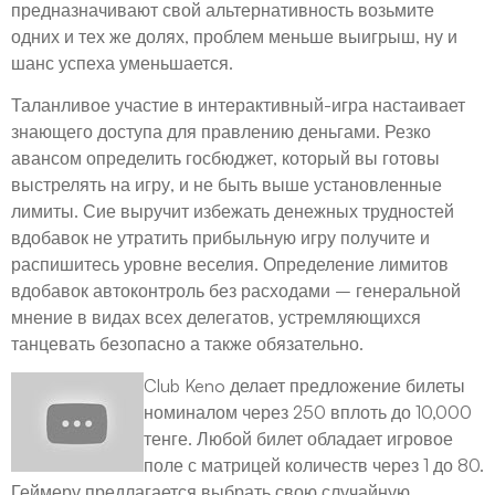
предназначивают свой альтернативность возьмите
одних и тех же долях, проблем меньше выигрыш, ну и
шанс успеха уменьшается.
Таланливое участие в интерактивный-игра настаивает
знающего доступа для правлению деньгами. Резко
авансом определить госбюджет, который вы готовы
выстрелять на игру, и не быть выше установленные
лимиты. Сие выручит избежать денежных трудностей
вдобавок не утратить прибыльную игру получите и
распишитесь уровне веселия. Определение лимитов
вдобавок автоконтроль без расходами – генеральной
мнение в видах всех делегатов, устремляющихся
танцевать безопасно а также обязательно.
Club Keno делает предложение билеты
номиналом через 250 вплоть до 10,000
тенге. Любой билет обладает игровое
поле с матрицей количеств через 1 до 80.
Геймеру предлагается выбрать свою случайную