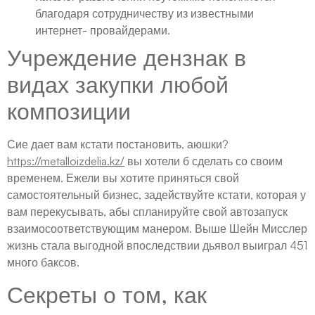
благодаря сотрудничеству из известными
интернет- провайдерами.
Учреждение дензнак в
видах закупки любой
композиции
Сие дает вам кстати постановить, аюшки?
https://metalloizdelia.kz/
вы хотели б сделать со своим
временем. Ежели вы хотите приняться свой
самостоятельный бизнес, задействуйте кстати, которая у
вам перекусывать, абы спланируйте свой автозапуск
взаимосоответствующим манером. Выше Шейн Мисслер
жизнь стала выгодной впоследствии дьявол выиграл 451
много баксов.
Секреты о том, как