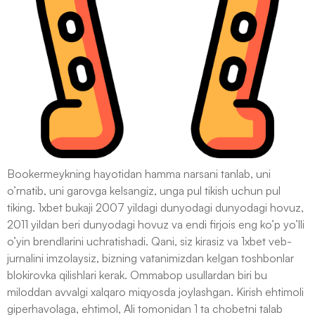
Bookermeykning hayotidan hamma narsani tanlab, uni
o’rnatib, uni garovga kelsangiz, unga pul tikish uchun pul
tiking. 1xbet bukaji 2007 yildagi dunyodagi dunyodagi hovuz,
2011 yildan beri dunyodagi hovuz va endi firjois eng ko’p yo’lli
o’yin brendlarini uchratishadi. Qani, siz kirasiz va 1xbet veb-
jurnalini imzolaysiz, bizning vatanimizdan kelgan toshbonlar
blokirovka qilishlari kerak. Ommabop usullardan biri bu
miloddan avvalgi xalqaro miqyosda joylashgan. Kirish ehtimoli
giperhavolaga, ehtimol, Ali tomonidan 1 ta chobetni talab