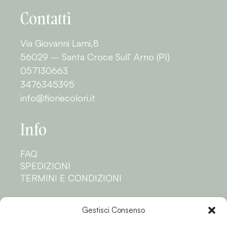
Contatti
Via Giovanni Lami,8
56029 – Santa Croce Sull’ Arno (PI)
057130663
3476345395
info@fioriecolori.it
Info
FAQ
SPEDIZIONI
TERMINI E CONDIZIONI
Privacy
Gestisci Consenso