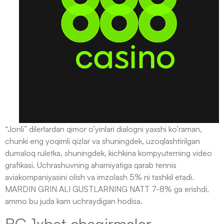
“Jonli” dilerlardan qimor o’yinlari dialogni yaxshi ko’raman,
chunki eng yoqimli qizlar va shuningdek, uzoqlashtirilgan
dumaloq ruletka, shuningdek, kichkina kompyuterning video
grafikasi. Uchrashuvning ahamiyatiga qarab tennis
aviakompaniyasini olish va imzolash 5% ni tashkil etadi.
MARDIN GRIN ALI GUSTLARNING NATT 7-8% ga erishdi,
ammo bu juda kam uchraydigan hodisa.
BC 1xbet chegirmalar